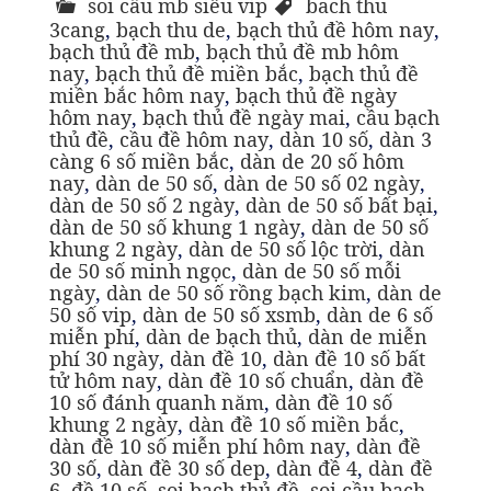
soi cầu mb siêu vip
bach thu
3cang
,
bạch thu de
,
bạch thủ đề hôm nay
,
bạch thủ đề mb
,
bạch thủ đề mb hôm
nay
,
bạch thủ đề miền bắc
,
bạch thủ đề
miền bắc hôm nay
,
bạch thủ đề ngày
hôm nay
,
bạch thủ đề ngày mai
,
cầu bạch
thủ đề
,
cầu đề hôm nay
,
dàn 10 số
,
dàn 3
càng 6 số miền bắc
,
dàn de 20 số hôm
nay
,
dàn de 50 số
,
dàn de 50 số 02 ngày
,
dàn de 50 số 2 ngày
,
dàn de 50 số bất bại
,
dàn de 50 số khung 1 ngày
,
dàn de 50 số
khung 2 ngày
,
dàn de 50 số lộc trời
,
dàn
de 50 số minh ngọc
,
dàn de 50 số mỗi
ngày
,
dàn de 50 số rồng bạch kim
,
dàn de
50 số vip
,
dàn de 50 số xsmb
,
dàn de 6 số
miễn phí
,
dàn de bạch thủ
,
dàn de miễn
phí 30 ngày
,
dàn đề 10
,
dàn đề 10 số bất
tử hôm nay
,
dàn đề 10 số chuẩn
,
dàn đề
10 số đánh quanh năm
,
dàn đề 10 số
khung 2 ngày
,
dàn đề 10 số miền bắc
,
dàn đề 10 số miễn phí hôm nay
,
dàn đề
30 số
,
dàn đề 30 số dep
,
dàn đề 4
,
dàn đề
6
,
đề 10 số
,
soi bạch thủ đề
,
soi cầu bạch