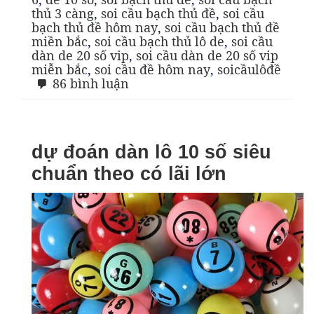
thủ 3 càng
,
soi cầu bạch thủ đề
,
soi cầu
bạch thủ đề hôm nay
,
soi cầu bạch thủ đề
miền bắc
,
soi cầu bạch thủ lô de
,
soi cầu
dàn de 20 số vip
,
soi cầu dàn de 20 số vip
miễn bắc
,
soi cầu đề hôm nay
,
soicầulôđề
ở
86 bình luận
soi
cầu
dàn
đề
dự đoán dàn lô 10 số siêu
8
con
chuẩn theo có lãi lớn
mb
siêu
vip