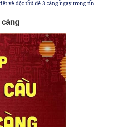
tiết về độc thủ đề 3 càng ngay trong tin
3 càng