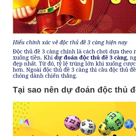
Hiểu chính xác về độc thủ đề 3 càng hiện nay
Độc thủ đề 3 càng chính là cách chơi dựa theo 
xuống tiền. Khi
dự đoán độc thủ đề 3 càng
, n
đẹp nhất. Từ đó, tỷ lệ trúng lớn khi xuống cượ
hơn. Ngoài độc thủ đề 3 càng thì cầu độc thủ 
chóng dành chiến thắng.
Tại sao nên dự đoán độc thủ đ