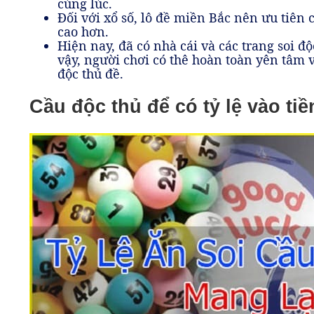
cùng lúc.
Đối với xổ số, lô đề miền Bắc nên ưu tiên c
cao hơn.
Hiện nay, đã có nhà cái và các trang soi đ
vậy, người chơi có thê hoàn toàn yên tâm 
độc thủ đề.
Cầu độc thủ để có tỷ lệ vào ti