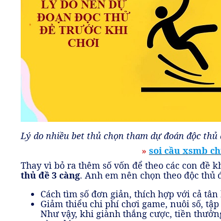
Lý do nhiều bet thủ chọn tham dự đoán độc thủ 
»
soi cầu xsmb ch
Thay vì bỏ ra thêm số vốn để theo các con đề 
thủ đề 3 càng
. Anh em nên chọn theo độc thủ đ
Cách tìm số đơn giản, thích hợp với cả tân
Giảm thiểu chi phí chơi game, nuôi số, tậ
Như vậy, khi giành thắng cược, tiền thưởn