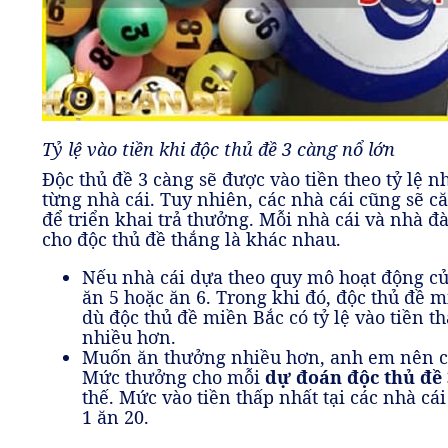
Tỷ lệ vào tiền khi độc thủ đề 3 càng nổ lớn
Độc thủ đề 3 càng sẽ được vào tiền theo tỷ lệ n
từng nhà cái. Tuy nhiên, các nhà cái cũng sẽ că
để triển khai trả thưởng. Mỗi nhà cái và nhà đài
cho độc thủ đề thắng là khác nhau.
Nếu nhà cái dựa theo quy mô hoạt động của
ăn 5 hoặc ăn 6. Trong khi đó, độc thủ đề mi
dù độc thủ đề miền Bắc có tỷ lệ vào tiền t
nhiều hơn.
Muốn ăn thưởng nhiều hơn, anh em nên chọ
Mức thưởng cho mỗi
dự đoán độc thủ đề 
thế. Mức vào tiền thấp nhất tại các nhà cái
1 ăn 20.