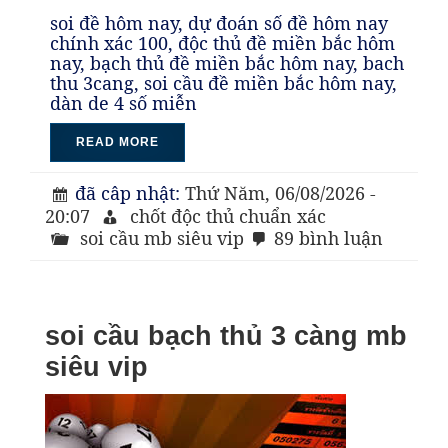
soi đề hôm nay, dự đoán số đề hôm nay
chính xác 100, độc thủ đề miền bắc hôm
nay, bạch thủ đề miền bắc hôm nay, bach
thu 3cang, soi cầu đề miền bắc hôm nay,
dàn de 4 số miễn
READ MORE
đã câp nhật:
Thứ Năm, 06/08/2026 -
20:07
chốt độc thủ chuẩn xác
ở
soi cầu mb siêu vip
89 bình luận
soi
cầu
dàn
đề
soi cầu bạch thủ 3 càng mb
10
con
siêu vip
mb
siêu
vip