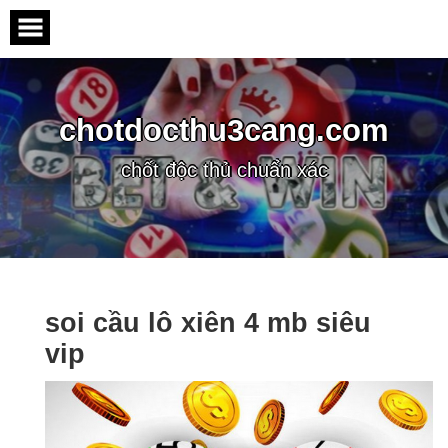
Skip
to
content
c
h
o
t
d
o
c
t
h
u
3
c
a
n
g
.
c
o
m
c
h
ố
t
đ
ộ
c
t
h
ủ
c
h
u
ẩ
n
x
á
c
soi cầu lô xiên 4 mb siêu
vip