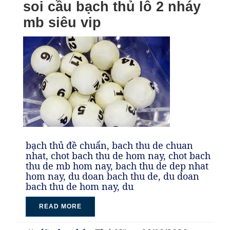
soi cầu bạch thủ lô 2 nháy
3
càng
mb siêu vip
mb
siêu
vip
bạch thủ đề chuẩn, bach thu de chuan
nhat, chot bach thu de hom nay, chot bach
thu de mb hom nay, bach thu de dep nhat
hom nay, du doan bach thu de, du doan
bach thu de hom nay, du
READ MORE