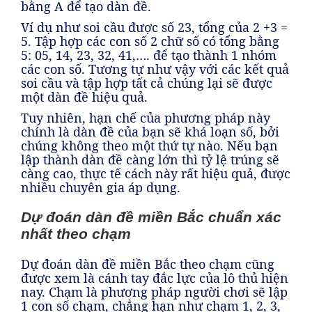
bằng A để tạo dàn đề.
Ví dụ như soi cầu được số 23, tổng của 2 +3 =
5. Tập hợp các con số 2 chữ số có tổng bằng
5: 05, 14, 23, 32, 41,…. để tạo thành 1 nhóm
các con số. Tương tự như vậy với các kết quả
soi cầu và tập hợp tất cả chúng lại sẽ được
một dàn đề hiệu quả.
Tuy nhiên, hạn chế của phương pháp này
chính là dàn đề của bạn sẽ khá loạn số, bởi
chúng không theo một thứ tự nào. Nếu bạn
lập thành dàn đề càng lớn thì tỷ lệ trúng sẽ
càng cao, thực tế cách này rất hiệu quả, được
nhiều chuyên gia áp dụng.
Dự đoán dàn đề miền Bắc chuẩn xác
nhất theo chạm
Dự đoán dàn đề miền Bắc theo chạm cũng
được xem là cánh tay đắc lực của lô thủ hiện
nay. Chạm là phương pháp người chơi sẽ lập
1 con số chạm, chẳng hạn như chạm 1, 2, 3,