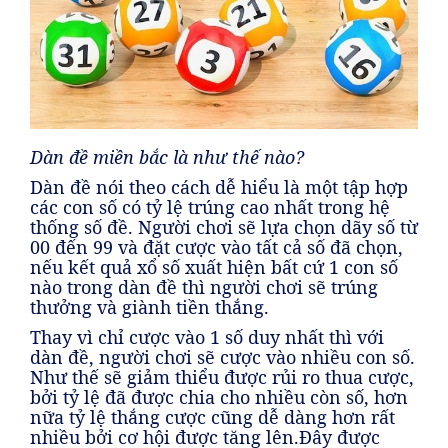
Dàn đề miền bắc là như thế nào?
Dàn đề nói theo cách dễ hiểu là một tập hợp
các con số có tỷ lệ trúng cao nhất trong hệ
thống số đề. Người chơi sẽ lựa chọn dãy số từ
00 đến 99 và đặt cược vào tất cả số đã chọn,
nếu kết quả xổ số xuất hiện bất cứ 1 con số
nào trong dàn đề thì người chơi sẽ trúng
thưởng và giành tiền thắng.
Thay vì chỉ cược vào 1 số duy nhất thì với
dàn đề, người chơi sẽ cược vào nhiều con số.
Như thế sẽ giảm thiểu được rủi ro thua cược,
bởi tỷ lệ đã được chia cho nhiều còn số, hơn
nữa tỷ lệ thắng cược cũng dễ dàng hơn rất
nhiều bởi cơ hội được tăng lên.Đây được