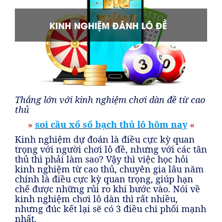
Thắng lớn với kinh nghiệm chơi dàn đề từ cao
thủ
»
soi cầu xổ số bạch thủ lô hôm nay
«
Kinh nghiệm dự đoán là điều cực kỳ quan
trọng với người chơi lô đề, nhưng với các tân
thủ thì phải làm sao? Vậy thì việc học hỏi
kinh nghiệm từ cao thủ, chuyên gia lâu năm
chính là điều cực kỳ quan trọng, giúp hạn
chế được những rủi ro khi bước vào. Nói về
kinh nghiệm chơi lô dàn thì rất nhiều,
nhưng đúc kết lại sẽ có 3 điều chi phối mạnh
nhất.