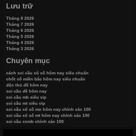
Lưu trữ
Tháng 8 2026
Tháng 7 2026
Tháng 6 2026
Tháng 5 2026
Tháng 4 2026
Tháng 3 2026
Chuyên mục
cách soi cầu xổ số hôm nay siêu chuẩn
chốt số miền bắc hôm nay siêu chuẩn
độc thủ đề hôm nay
soi cầu đề hôm nay
soi cầu mb siêu vip
soi cầu mt siêu vip
soi cầu xổ số mn hôm nay chính xác 100
soi cầu xổ số mt hôm nay chính xác 100
soi cầu xsmb chính xác 100