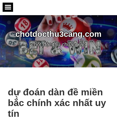
Skip
to
content
c
h
o
t
d
o
c
t
h
u
3
c
a
n
g
.
c
o
m
c
h
ố
t
đ
ộ
c
t
h
ủ
c
h
u
ẩ
n
x
á
c
dự đoán dàn đề miền
bắc chính xác nhất uy
tín