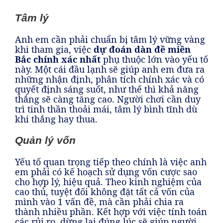
Tâm lý
Anh em cần phải chuẩn bị tâm lý vững vàng
khi tham gia, việc
dự đoán dàn đề miền
Bắc chính xác nhất
phụ thuộc lớn vào yếu tố
này. Một cái đầu lạnh sẽ giúp anh em đưa ra
những nhận định, phân tích chính xác và có
quyết định sáng suốt, như thế thì khả năng
thắng sẽ càng tăng cao. Người chơi cần duy
trì tinh thần thoải mái, tâm lý bình tĩnh dù
khi thắng hay thua.
Quản lý vốn
Yếu tố quan trọng tiếp theo chính là việc anh
em phải có kế hoạch sử dụng vốn cược sao
cho hợp lý, hiệu quả. Theo kinh nghiệm của
cao thủ, tuyệt đối không đặt tất cả vốn của
mình vào 1 vấn đề, mà cần phải chia ra
thành nhiều phần. Kết hợp với việc tính toán
các rủi ro, dừng lại đúng lúc sẽ giúp người