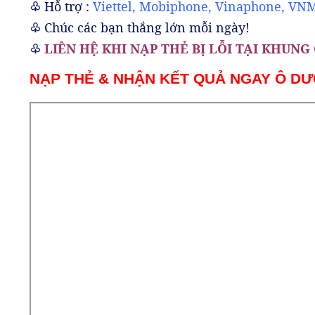
♧
Hỗ trợ :
Viettel, Mobiphone, Vinaphone, VN
♧
Chúc các bạn thắng lớn mỗi ngày!
♧
LIÊN HỆ KHI NẠP THẺ BỊ LỖI TẠI KHUNG
NẠP THẺ & NHẬN KẾT QUẢ NGAY Ô DƯ