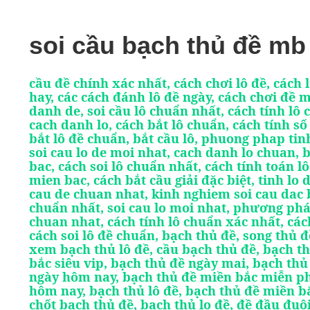
soi cầu bạch thủ đề mb 
cầu đề chính xác nhất, cách chơi lô đề, cách 
hay, các cách đánh lô đề ngày, cách chơi đề m
danh de, soi cầu lô chuẩn nhất, cách tính lô 
cach danh lo, cách bắt lô chuẩn, cách tính số
bắt lô đề chuẩn, bắt cầu lô, phuong phap tinh 
soi cau lo de moi nhat, cach danh lo chuan,
bac, cách soi lô chuẩn nhất, cách tính toán lô
mien bac, cách bắt cầu giải đặc biệt, tinh lo
cau de chuan nhat, kinh nghiem soi cau dac b
chuẩn nhất, soi cau lo moi nhat, phương pháp
chuan nhat, cách tính lô chuẩn xác nhất, các
cách soi lô đề chuẩn, bạch thủ đề, song thủ 
xem bạch thủ lô đề, cầu bạch thủ đề, bạch t
bắc siêu vip, bạch thủ đề ngày mai, bạch th
ngày hôm nay, bạch thủ đề miền bắc miễn ph
hôm nay, bạch thủ lô đề, bạch thủ đề miền bắ
chốt bạch thủ đề, bạch thủ lo đề, đề đầu đuôi