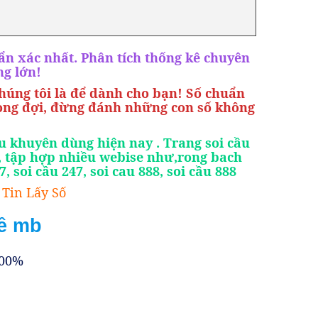
n xác nhất. Phân tích thống kê chuyên
ng lớn!
ng tôi là để dành cho bạn! Số chuẩn
ng đợi, đừng đánh những con số không
 khuyên dùng hiện nay . Trang soi cầu
, tập hợp nhiều webise như,rong bach
soi cầu 247, soi cau 888, soi cầu 888
 Tin Lấy Số
đề mb
100%