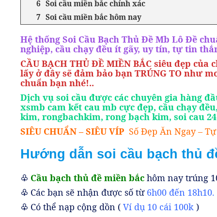
Soi cầu miền bắc chính xác
Soi cầu miền bắc hôm nay
Hệ thống Soi Cầu Bạch Thủ Đề Mb Lô Đề chuẩ
nghiệp, cầu chạy đều ít gãy, uy tín, tự tin thắ
CẦU BẠCH THỦ ĐỀ MIỀN BẮC siêu đẹp của chú
lấy ở đây sẽ đảm bảo bạn TRÚNG TO như mo
chuẩn bạn nhé!..
Dịch vụ soi cầu được các chuyên gia hàng đầu
xsmb cam kết cau mb cực đẹp, cầu chạy đều
kim, rongbachkim, rong bạch kim, soi cau 247, 
SIÊU CHUẨN – SIÊU VÍP
Số Đẹp Ăn Ngay – Tự
Hướng dẫn soi cầu bạch thủ 
♧
Cầu bạch thủ đề miền bắc
hôm nay trúng 
♧
Các bạn sẽ nhận được số từ
6h00 đến 18h10.
♧
Có thể nạp cộng dồn (
Ví dụ 10 cái 100k
)