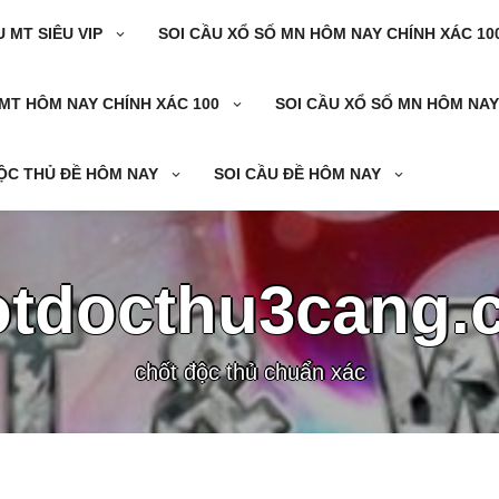
U MT SIÊU VIP
SOI CẦU XỔ SỐ MN HÔM NAY CHÍNH XÁC 10
 MT HÔM NAY CHÍNH XÁC 100
SOI CẦU XỔ SỐ MN HÔM NAY
ỘC THỦ ĐỀ HÔM NAY
SOI CẦU ĐỀ HÔM NAY
o
t
d
o
c
t
h
u
3
c
a
n
g
.
c
h
ố
t
đ
ộ
c
t
h
ủ
c
h
u
ẩ
n
x
á
c