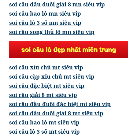
soi cầu đầu đuôi giải 8 mn siêu vip
soi cầu bao lô mn siêu vip
soi cầu lô 3 số mn siêu vip
soi cầu song thủ lô mn siêu vip
soi cầu lô đẹp nhất miền trung
soi cầu xỉu chủ mt siêu vip
soi cầu cặp xỉu chủ mt siêu vip
soi cầu đặc biệt mt siêu vip
soi cầu giải 8 mt siêu vip
soi cầu đầu đuôi đặc biệt mt siêu vip
soi cầu đầu đuôi giải 8 mt siêu vip
soi cầu bao lô mt siêu vip
soi cầu lô 3 số mt siêu vip