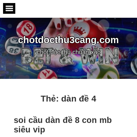
Skip
to
content
c
h
o
t
d
o
c
t
h
u
3
c
a
n
g
.
c
o
m
c
h
ố
t
đ
ộ
c
t
h
ủ
c
h
u
ẩ
n
x
á
c
Thẻ:
dàn đề 4
soi cầu dàn đề 8 con mb
siêu vip