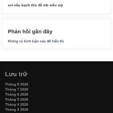
soi cầu bạch thủ đề mb siêu vip
Phản hồi gần đây
Không có bình luận nào để hiển thị.
Lưu trữ
Tháng 8 2026
Tháng 7 2026
Tháng 6 2026
Tháng 5 2026
Tháng 4 2026
Tháng 3 2026