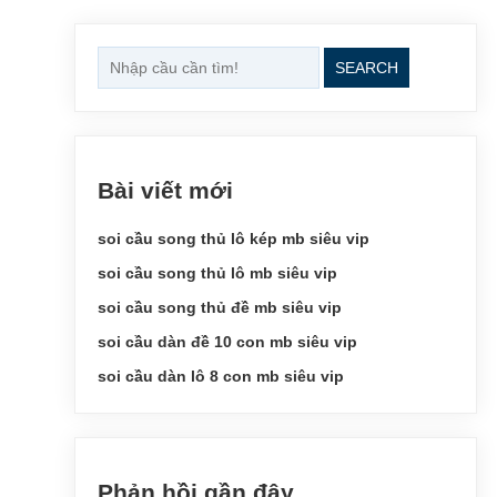
SEARCH
Bài viết mới
soi cầu song thủ lô kép mb siêu vip
soi cầu song thủ lô mb siêu vip
soi cầu song thủ đề mb siêu vip
soi cầu dàn đề 10 con mb siêu vip
soi cầu dàn lô 8 con mb siêu vip
Phản hồi gần đây