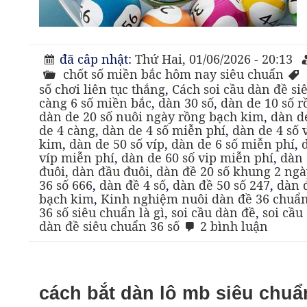
đã câp nhật:
Thứ Hai, 01/06/2026 - 20:13
chốt số miền bắc hôm nay siêu chuẩn
số chơi liên tục thắng
,
Cách soi cầu dàn đề si
càng 6 số miền bắc
,
dàn 30 số
,
dàn de 10 số 
dàn de 20 số nuôi ngày rồng bạch kim
,
dàn de
de 4 càng
,
dàn de 4 số miễn phí
,
dàn de 4 số 
kim
,
dàn de 50 số víp
,
dàn de 6 số miễn phí
,
víp miễn phí
,
dàn de 60 số vip miễn phí
,
dàn 
đuôi
,
dàn đầu đuôi
,
dàn đề 20 số khung 2 ngà
36 số 666
,
dàn đề 4 số
,
dàn đề 50 số 247
,
dàn 
bạch kim
,
Kinh nghiệm nuôi dàn đề 36 chuẩ
36 số siêu chuẩn là gì
,
soi cầu dàn đề
,
soi cầu
ở
dàn đề siêu chuẩn 36 số
2 bình luận
soi
cầu
dàn
đề
cách bắt dàn lô mb siêu chuẩn
siêu