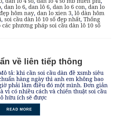
ố
,
dan lo 4 so
,
dàn lô 4 số mb miễn phí
,
p
,
dan lo 6
,
dan lô 6
,
dan lo 6 con
,
dan lo
 đẹp hôm nay
,
dan lo xien 3
,
lô dàn hôm
ì
,
soi cầu dàn lô 10 số đẹp nhất
,
Thống
 các phương pháp soi cầu dàn lô 10 số
n về liên tiếp thông
Mô tả: khi cần soi cầu dàn đề xsmb siêu
chuẩn hàng ngày thì anh em không bao
giờ phải làm điều đó một mình. Đơn giản
là vì có nhiều cách và chiến thuật soi cầu
lô hữu ích sẽ được
READ MORE