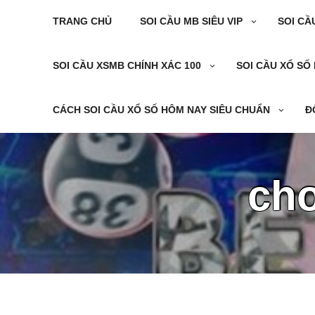
Skip
to
TRANG CHỦ
SOI CẦU MB SIÊU VIP
SOI CẦ
content
SOI CẦU XSMB CHÍNH XÁC 100
SOI CẦU XỔ SỐ
CÁCH SOI CẦU XỔ SỐ HÔM NAY SIÊU CHUẨN
Đ
c
h