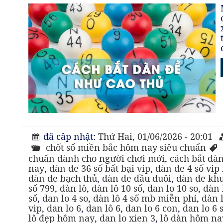
chuẩn
tỷ
lệ
ăn
cao
nhất
đã câp nhật:
Thứ Hai, 01/06/2026 - 20:01
chốt số miền bắc hôm nay siêu chuẩn
chuẩn dành cho người chơi mới
,
cách bắt dà
nay
,
dàn de 36 số bất bại vip
,
dàn de 4 số vip
dàn de bạch thủ
,
dàn de đầu đuôi
,
dàn de kh
số 799
,
dàn lô
,
dàn lô 10 số
,
dan lo 10 so
,
dàn 
số
,
dan lo 4 so
,
dàn lô 4 số mb miễn phí
,
dàn 
vip
,
dan lo 6
,
dan lô 6
,
dan lo 6 con
,
dan lo 6 
lô đẹp hôm nay
,
dan lo xien 3
,
lô dàn hôm na