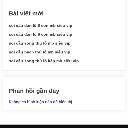
100
ăn
Bài viết mới
thông
soi cầu dàn lô 8 con mb siêu vip
soi cầu dàn lô 6 con mb siêu vip
soi cầu song thủ lô mb siêu vip
soi cầu bạch thủ lô mb siêu vip
soi cầu song thủ lô kép mb siêu vip
Phản hồi gần đây
Không có bình luận nào để hiển thị.