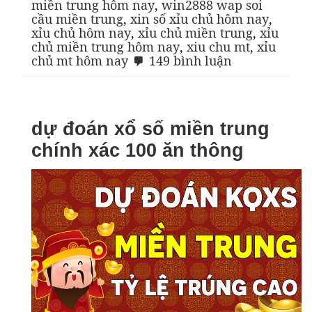
miền trung hôm nay
,
win2888 wap soi
cầu miền trung
,
xin số xỉu chủ hôm nay
,
xỉu chủ hôm nay
,
xỉu chủ miền trung
,
xỉu
chủ miền trung hôm nay
,
xiu chu mt
,
xỉu
ở
chủ mt hôm nay
149 bình luận
soi
cầu
xỉu
chủ
dự đoán xổ số miền trung
mt
siêu
chính xác 100 ăn thông
vip