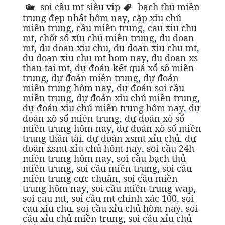
soi cầu mt siêu vip
bạch thủ miền
trung đẹp nhất hôm nay
,
cặp xỉu chủ
miền trung
,
cầu miền trung
,
cau xiu chu
mt
,
chốt số xỉu chủ miền trung
,
du doan
mt
,
du doan xiu chu
,
du doan xiu chu mt
,
du doan xiu chu mt hom nay
,
du doan xs
than tai mt
,
dự đoán kết quả xổ số miền
trung
,
dự đoán miền trung
,
dự đoán
miền trung hôm nay
,
dự đoán soi cầu
miền trung
,
dự đoán xỉu chủ miền trung
,
dự đoán xỉu chủ miền trung hôm nay
,
dự
đoán xổ số miền trung
,
dự đoán xổ số
miền trung hôm nay
,
dự đoán xổ số miền
trung thần tài
,
dự đoán xsmt xỉu chủ
,
dự
đoán xsmt xỉu chủ hôm nay
,
soi cầu 24h
miền trung hôm nay
,
soi cầu bạch thủ
miền trung
,
soi cầu miền trung
,
soi cầu
miền trung cực chuẩn
,
soi cầu miền
trung hôm nay
,
soi cầu miền trung wap
,
soi cau mt
,
soi cầu mt chính xác 100
,
soi
cau xiu chu
,
soi cầu xỉu chủ hôm nay
,
soi
cầu xỉu chủ miền trung
,
soi cầu xỉu chủ