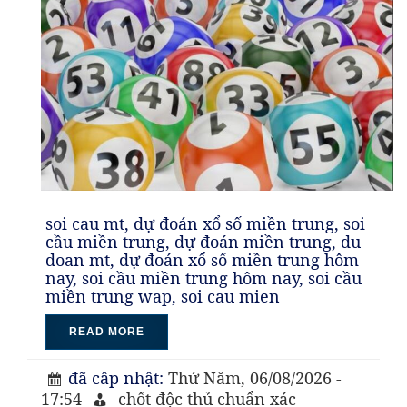
soi cau mt, dự đoán xổ số miền trung, soi
cầu miền trung, dự đoán miền trung, du
doan mt, dự đoán xổ số miền trung hôm
nay, soi cầu miền trung hôm nay, soi cầu
miền trung wap, soi cau mien
READ MORE
đã câp nhật:
Thứ Năm, 06/08/2026 -
17:54
chốt độc thủ chuẩn xác