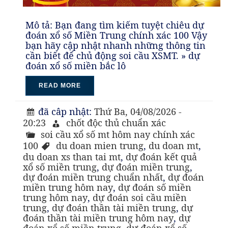
Mô tả: Bạn đang tìm kiếm tuyệt chiêu dự
đoán xổ số Miền Trung chính xác 100 Vậy
bạn hãy cập nhật nhanh những thông tin
cần biết để chủ động soi cầu XSMT. » dự
đoán xổ số miền bắc lô
READ MORE
đã câp nhật:
Thứ Ba, 04/08/2026 -
20:23
chốt độc thủ chuẩn xác
soi cầu xổ số mt hôm nay chính xác
100
du doan mien trung
,
du doan mt
,
du doan xs than tai mt
,
dự đoán kết quả
xổ số miền trung
,
dự đoán miền trung
,
dự đoán miền trung chuẩn nhất
,
dự đoán
miền trung hôm nay
,
dự đoán số miền
trung hôm nay
,
dự đoán soi cầu miền
trung
,
dự đoán thần tài miền trung
,
dự
đoán thần tài miền trung hôm nay
,
dự
đoán xổ số miền trung
,
dự đoán xổ số