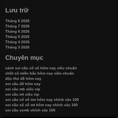
Lưu trữ
Tháng 8 2026
Tháng 7 2026
Tháng 6 2026
Tháng 5 2026
Tháng 4 2026
Tháng 3 2026
Chuyên mục
cách soi cầu xổ số hôm nay siêu chuẩn
chốt số miền bắc hôm nay siêu chuẩn
độc thủ đề hôm nay
soi cầu đề hôm nay
soi cầu mb siêu vip
soi cầu mt siêu vip
soi cầu xổ số mn hôm nay chính xác 100
soi cầu xổ số mt hôm nay chính xác 100
soi cầu xsmb chính xác 100