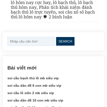
lô hôm nay cực hay
,
lô bạch thủ
,
lô bạch
thủ hôm nay
,
Phân tích khái niệm đánh
bạch thủ lô trực tuyến
,
soi cầu xổ số bạch
ở
thủ lô hôm nay
2 bình luận
soi
cầu
xổ
số
bạch
SEARCH
thủ
lô
hôm
nay
tự
Bài viết mới
tin
thắng
lớn
soi cầu bạch thủ lô mb siêu vip
soi cầu dàn đề 6 con mb siêu vip
soi cầu lô xiên 2 mb siêu vip
soi cầu dàn đề 10 con mb siêu vip