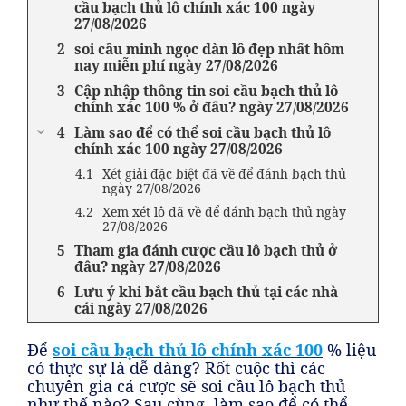
cầu bạch thủ lô chính xác 100 ngày
27/08/2026
soi cầu minh ngọc dàn lô đẹp nhất hôm
nay miễn phí ngày 27/08/2026
Cập nhập thông tin soi cầu bạch thủ lô
chính xác 100 % ở đâu? ngày 27/08/2026
Làm sao để có thể soi cầu bạch thủ lô
chính xác 100 ngày 27/08/2026
Xét giải đặc biệt đã về để đánh bạch thủ
ngày 27/08/2026
Xem xét lô đã về để đánh bạch thủ ngày
27/08/2026
Tham gia đánh cược cầu lô bạch thủ ở
đâu? ngày 27/08/2026
Lưu ý khi bắt cầu bạch thủ tại các nhà
cái ngày 27/08/2026
Để
soi cầu bạch thủ lô chính xác 100
% liệu
có thực sự là dễ dàng? Rốt cuộc thì các
chuyên gia cá cược sẽ soi cầu lô bạch thủ
như thế nào? Sau cùng, làm sao để có thể