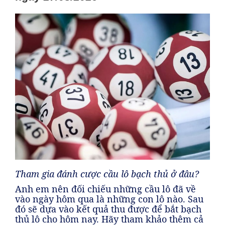
Tham gia đánh cược cầu lô bạch thủ ở đâu?
Anh em nên đối chiếu những cầu lô đã về
vào ngày hôm qua là những con lô nào. Sau
đó sẽ dựa vào kết quả thu được để bắt bạch
thủ lô cho hôm nay. Hãy tham khảo thêm cả