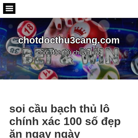
Skip
to
content
c
h
o
t
d
o
c
t
h
u
3
c
a
n
g
.
c
o
m
c
h
ố
t
đ
ộ
c
t
h
ủ
c
h
u
ẩ
n
x
á
c
soi cầu bạch thủ lô
chính xác 100 số đẹp
ăn ngay ngày