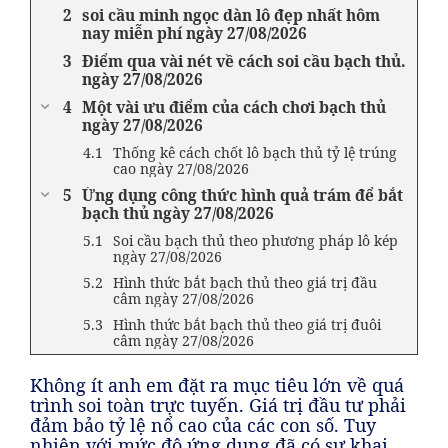
soi cầu minh ngọc dàn lô đẹp nhất hôm
nay miễn phí ngày 27/08/2026
Điểm qua vài nét về cách soi cầu bạch thủ.
ngày 27/08/2026
Một vài ưu điểm của cách chơi bạch thủ
ngày 27/08/2026
Thống kê cách chốt lô bạch thủ tỷ lệ trúng
cao ngày 27/08/2026
Ứng dụng công thức hình quả trám để bắt
bạch thủ ngày 27/08/2026
Soi cầu bạch thủ theo phương pháp lô kép
ngày 27/08/2026
Hình thức bắt bạch thủ theo giá trị đầu
câm ngày 27/08/2026
Hình thức bắt bạch thủ theo giá trị đuôi
câm ngày 27/08/2026
Không ít anh em đặt ra mục tiêu lớn về quá
trình soi toàn trực tuyến. Giá trị đầu tư phải
đảm bảo tỷ lệ nổ cao của các con số. Tuy
nhiên với mức độ ứng dụng đã có sự khai