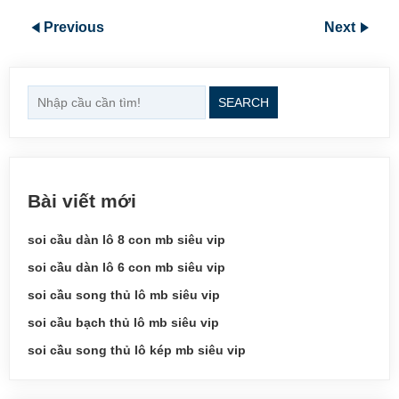
Previous
Next
SEARCH
Bài viết mới
soi cầu dàn lô 8 con mb siêu vip
soi cầu dàn lô 6 con mb siêu vip
soi cầu song thủ lô mb siêu vip
soi cầu bạch thủ lô mb siêu vip
soi cầu song thủ lô kép mb siêu vip