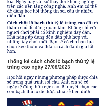
kia. Ngày nay với sự thay đổi không ngừng
trên các nền tảng công nghệ. Anh em có thể
dễ dàng học hỏi thông tin soi cầu từ nhiều
diễn đàn.
Cách chốt lô bạch thủ tỷ lệ trúng cao
đã trở
thành chủ đề đáng quan tâm. Không chỉ với
người chơi phải có kinh nghiệm dày dặn.
Khả năng áp dụng đều đặn phù hợp với
những tay chơi mới. Bạn sẽ có cho bạn lựa
chọn kèo thơm và đưa ra cách đánh giá tốt
hơn.
Thống kê cách chốt lô bạch thủ tỷ lệ
trúng cao ngày 27/08/2026
Học hỏi ngay những phương pháp được chia
sẻ trong quá trình soi cầu. Anh em sẽ có
ngày tệ đúng hữu cực cao. Bí quyết chọn các
con bạch thủ lô đề được chia sẻ bên dưới.