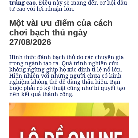
trúng cao
. Điều này sẽ mang đến cơ hội đầu
tư cao với lợi nhuận lớn.
Một vài ưu điểm của cách
chơi bạch thủ ngày
27/08/2026
Hình thức đánh bạch thủ do các chuyên gia
trong ngành tạo ra. Quá trình nghiên cứu
không ngừng giúp họ xác định tỉ lệ nổ lớn.
Hiển nhiên với những người chưa có kinh
nghiệm không thể dễ dàng thấu hiểu. Bạn
buộc phải có kỹ thuật cũng như bí quyết tạo
nên kết quả thành công.