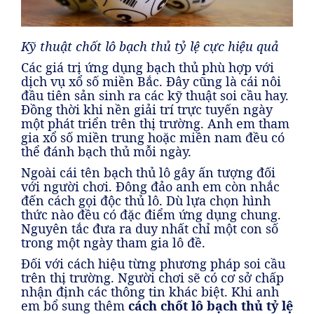
Kỹ thuật chốt lô bạch thủ tỷ lệ cực hiệu quả
Các giá trị ứng dụng bạch thủ phù hợp với
dịch vụ xổ số miền Bắc. Đây cũng là cái nôi
đầu tiên sản sinh ra các kỹ thuật soi cầu hay.
Đồng thời khi nền giải trí trực tuyến ngày
một phát triển trên thị trường. Anh em tham
gia xổ số miền trung hoặc miền nam đều có
thể đánh bạch thủ mỗi ngày.
Ngoài cái tên bạch thủ lô gây ấn tượng đối
với người chơi. Đông đảo anh em còn nhắc
đến cách gọi độc thủ lô. Dù lựa chọn hình
thức nào đều có đặc điểm ứng dụng chung.
Nguyên tắc đưa ra duy nhất chỉ một con số
trong một ngày tham gia lô đề.
Đối với cách hiệu từng phương pháp soi cầu
trên thị trường. Người chơi sẽ có cơ sở chấp
nhận định các thông tin khác biệt. Khi anh
em bổ sung thêm
cách chốt lô bạch thủ tỷ lệ