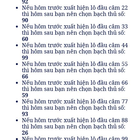
92
Nếu hôm trước xuất hiện lô đầu câm 22
thì hôm sau bạn nên chọn bạch thủ số:
90
Nếu hôm trước xuất hiện lô đầu câm 33
thì hôm sau bạn nên chọn bạch thủ số:
60
Nếu hôm trước xuất hiện lô đầu câm 44
thì hôm sau bạn nên chọn bạch thủ số:
99
Nếu hôm trước xuất hiện lô đầu câm 55
thì hôm sau bạn nên chọn bạch thủ số:
66
Nếu hôm trước xuất hiện lô đầu câm 66
thì hôm sau bạn nên chọn bạch thủ số:
59
Nếu hôm trước xuất hiện lô đầu câm 77
thì hôm sau bạn nên chọn bạch thủ số:
93
Nếu hôm trước xuất hiện lô đầu câm 88
thì hôm sau bạn nên chọn bạch thủ số:
26
Nếu hôm trước xuất hiện lô đầu câm 99