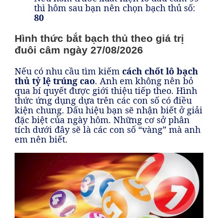
thì hôm sau bạn nên chọn bạch thủ số:
80
Hình thức bắt bạch thủ theo giá trị
đuôi câm ngày 27/08/2026
Nếu có nhu cầu tìm kiếm
cách chốt lô bạch
thủ tỷ lệ trúng cao
. Anh em không nên bỏ
qua bí quyết được giới thiệu tiếp theo. Hình
thức ứng dụng dựa trên các con số có điều
kiện chung. Dấu hiệu bạn sẽ nhận biết ở giải
đặc biệt của ngày hôm. Những cơ sở phân
tích dưới đây sẽ là các con số “vàng” mà anh
em nên biết.