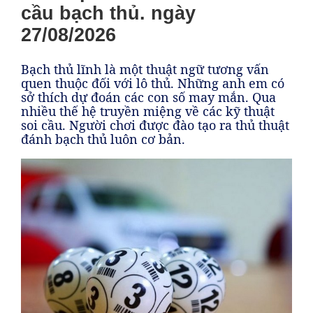
cầu bạch thủ. ngày
27/08/2026
Bạch thủ lĩnh là một thuật ngữ tương vấn
quen thuộc đối với lô thủ. Những anh em có
sở thích dự đoán các con số may mắn. Qua
nhiều thế hệ truyền miệng về các kỹ thuật
soi cầu. Người chơi được đào tạo ra thủ thuật
đánh bạch thủ luôn cơ bản.