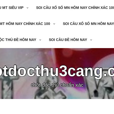
U MT SIÊU VIP
SOI CẦU XỔ SỐ MN HÔM NAY CHÍNH XÁC 10
 MT HÔM NAY CHÍNH XÁC 100
SOI CẦU XỔ SỐ MN HÔM NAY
ỘC THỦ ĐỀ HÔM NAY
SOI CẦU ĐỀ HÔM NAY
o
t
d
o
c
t
h
u
3
c
a
n
g
.
c
h
ố
t
đ
ộ
c
t
h
ủ
c
h
u
ẩ
n
x
á
c