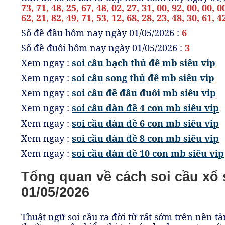
73, 71, 48, 25, 67, 48, 02, 27, 31, 00, 92, 00, 00, 0
62, 21, 82, 49, 71, 53, 12, 68, 28, 23, 48, 30, 61, 4
Số đề đầu hôm nay ngày 01/05/2026 :
6
Số đề đuôi hôm nay ngày 01/05/2026 :
3
Xem ngay :
soi cầu bạch thủ đề mb siêu vip
Xem ngay :
soi cầu song thủ đề mb siêu vip
Xem ngay :
soi cầu đề đầu đuôi mb siêu vip
Xem ngay :
soi cầu dàn đề 4 con mb siêu vip
Xem ngay :
soi cầu dàn đề 6 con mb siêu vip
Xem ngay :
soi cầu dàn đề 8 con mb siêu vip
Xem ngay :
soi cầu dàn đề 10 con mb siêu vip
Tổng quan về cách soi cầu xổ
01/05/2026
Thuật ngữ soi cầu ra đời từ rất sớm trên nền tả