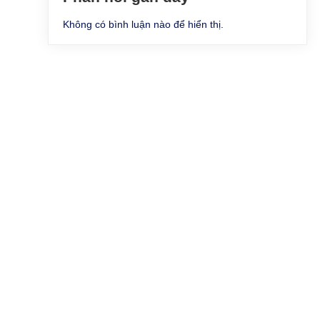
Không có bình luận nào để hiển thị.