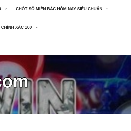
0
CHỐT SỐ MIỀN BẮC HÔM NAY SIÊU CHUẨN
 CHÍNH XÁC 100
c
o
m