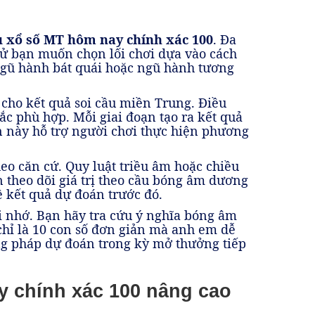
u xổ số MT hôm nay chính xác 100
. Đa
 sử bạn muốn chọn lối chơi dựa vào cách
ngũ hành bát quái hoặc ngũ hành tương
 cho kết quả soi cầu miền Trung. Điều
ắc phù hợp. Mỗi giai đoạn tạo ra kết quả
n này hỗ trợ người chơi thực hiện phương
heo căn cứ. Quy luật triều âm hoặc chiều
 theo dõi giá trị theo cầu bóng âm dương
ề kết quả dự đoán trước đó.
hi nhớ. Bạn hãy tra cứu ý nghĩa bóng âm
chỉ là 10 con số đơn giản mà anh em dễ
g pháp dự đoán trong kỳ mở thưởng tiếp
y chính xác 100 nâng cao