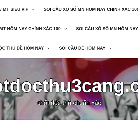
U MT SIÊU VIP
SOI CẦU XỔ SỐ MN HÔM NAY CHÍNH XÁC 10
 MT HÔM NAY CHÍNH XÁC 100
SOI CẦU XỔ SỐ MN HÔM NAY
ỘC THỦ ĐỀ HÔM NAY
SOI CẦU ĐỀ HÔM NAY
o
t
d
o
c
t
h
u
3
c
a
n
g
.
c
h
ố
t
đ
ộ
c
t
h
ủ
c
h
u
ẩ
n
x
á
c