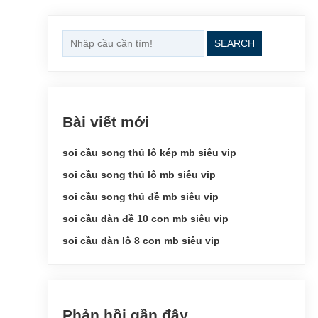
SEARCH
Bài viết mới
soi cầu song thủ lô kép mb siêu vip
soi cầu song thủ lô mb siêu vip
soi cầu song thủ đề mb siêu vip
soi cầu dàn đề 10 con mb siêu vip
soi cầu dàn lô 8 con mb siêu vip
Phản hồi gần đây