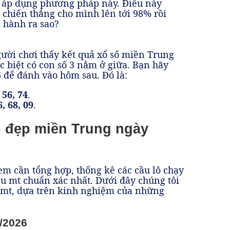
áp dụng phương pháp này. Điều này
 chiến thắng cho mình lên tới 98% rồi
n hành ra sao?
gười chơi thấy kết quả xổ số miền Trung
ặc biệt có con số 3 nằm ở giữa. Bạn hãy
 để đánh vào hôm sau. Đó là:
, 56, 74
.
6, 68, 09
.
ô đẹp miền Trung ngày
em cần tổng hợp, thống kê các cầu lô chạy
u mt chuẩn xác nhất. Dưới đây chúng tôi
u mt, dựa trên kinh nghiệm của những
4/2026