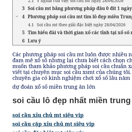
Ý nghĩa của việc soi cầu mt ngày 28/04/2026
Soi cầu mt bằng phương pháp đầu 0 đít 1 ngày
Phương pháp soi cầu mt tìm lô đẹp miền Trun
Soi cầu mt theo giải đặc biệt ngày 28/04/2026
Tìm hiểu đài và thời gian xổ các tỉnh tại xổ s
Lưu ý
Các phương pháp soi cầu mt luôn được nhiều n
đam mê xổ số nhưng lại chưa biết cách chọn 
muốn tham khảo phương pháp soi cầu chuẩn xá
viết tại chuyên mục soi cầu xsmt của chúng tôi
chuyên gia có kinh nghiệm chơi xổ số lâu năm
dự đoán xổ số miền trung ăn lớn
soi cầu lô đẹp nhất miền trung
soi cầu xỉu chủ mt siêu vip
soi cầu cặp xỉu chủ mt siêu vip