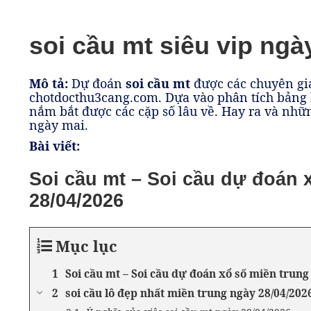
soi cầu mt siêu vip ngà
Mô tả:
Dự đoán
soi cầu mt
được các chuyên gi
chotdocthu3cang.com. Dựa vào phân tích bảng 
nắm bắt được các cặp số lâu về. Hay ra và nhữn
ngày mai.
Bài viết:
Soi cầu mt – Soi cầu dự đoán 
28/04/2026
Mục lục
Soi cầu mt – Soi cầu dự đoán xổ số miền trung
soi cầu lô đẹp nhất miền trung ngày 28/04/202