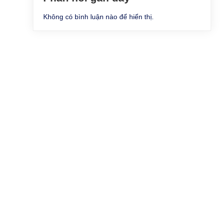
Không có bình luận nào để hiển thị.