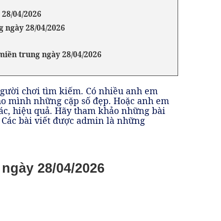
 28/04/2026
g ngày 28/04/2026
ố miền trung ngày 28/04/2026
gười chơi tìm kiếm. Có nhiều anh em
cho mình những cặp số đẹp. Hoặc anh em
c, hiệu quả. Hãy tham khảo những bài
. Các bài viết được admin là những
 ngày 28/04/2026