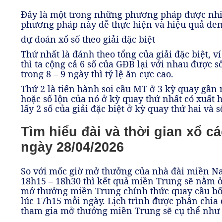
Đây là một trong những phương pháp được nhi
phương pháp này dễ thực hiện và hiệu quả đem
dự đoán xổ số theo giải đặc biệt
Thứ nhất là đánh theo tổng của giải đặc biệt, v
thì ta cộng cả 6 số của GĐB lại với nhau được s
trong 8 – 9 ngày thì tỷ lệ ăn cực cao.
Thứ 2 là tiến hành soi cầu MT ở 3 kỳ quay gần n
hoặc số lộn của nó ở kỳ quay thứ nhất có xuất h
lấy 2 số của giải đặc biệt ở kỳ quay thứ hai và
Tìm hiểu đài và thời gian xổ cá
ngày 28/04/2026
So với mốc giờ mở thưởng của nhà đài miền Na
18h15 – 18h30 thì kết quả miền Trung sẽ nằm 
mở thưởng miền Trung chính thức quay cầu bốc
lúc 17h15 mỗi ngày. Lịch trình được phân chia
tham gia mở thưởng miền Trung sẽ cụ thể như 