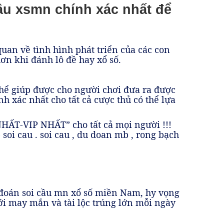
cầu xsmn chính xác nhất để
quan về tình hình phát triển của các con
ơn khi đánh lô đề hay xổ số.
hể giúp được cho người chơi đưa ra được
xác nhất cho tất cả cược thủ có thể lựa
HẤT-VIP NHẤT” cho tất cả mọi người !!!
soi cau . soi cau , du doan mb , rong bạch
 đoán soi cầu mn xổ số miền Nam, hy vọng
ới may mắn và tài lộc trúng lớn mỗi ngày