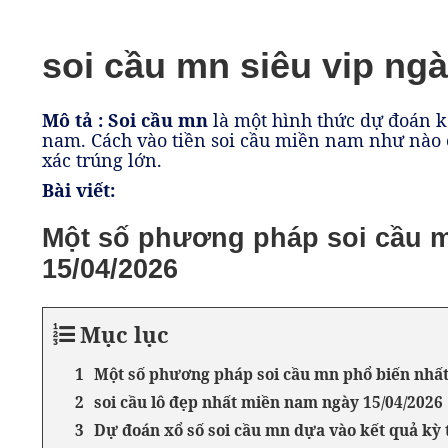
soi cầu mn siêu vip ngà
Mô tả :
Soi cầu mn
là một hình thức dự đoán k
nam. Cách vào tiền soi cầu miền nam như nào 
xác trúng lớn.
Bài viết:
Một số phương pháp soi cầu m
15/04/2026
Mục lục
Một số phương pháp soi cầu mn phổ biến nhất
soi cầu lô đẹp nhất miền nam ngày 15/04/2026
Dự đoán xổ số soi cầu mn dựa vào kết quả kỳ 