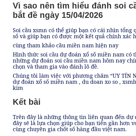
Vì sao nên tìm hiểu đánh soi 
bắt đề ngày 15/04/2026
Soi cầu xsmn có thể giúp bạn có cái nhìn tổng 
số và giúp bạn có được một kết quả chính xác h
cùng tham khảo cầu miền nam hiện nay
Hình thức soi cầu dự đoán xổ số miền nam có t
những dự đoán soi cầu miền nam hôm nay chính 
chọn và tham gia vào đánh lô đề.
Chúng tôi làm việc với phương châm “UY TÍN N
dự đoán xổ số miền nam , du doan xo so , xsmb 
kim
Kết bài
Trên đây là những thông tin liên quan đến dự
đây sẽ là lựa chọn giúp cho bạn tiến gần hơn v
cùng chuyên gia chốt số hàng đầu việt nam.