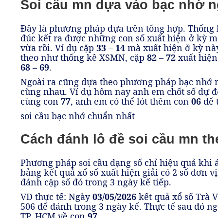
Soi cầu mn dựa vào bạc nhớ n
Đây là phương pháp dựa trên tổng hợp. Thống 
đúc kết ra được những con số xuất hiện ở kỳ m
vừa rồi. Ví dụ cặp
33
–
14
mà xuất hiện ở kỳ này,
theo như thống kê XSMN, cặp
82
–
72
xuất hiện
68
–
69
.
Ngoài ra cũng dựa theo phương pháp bạc nhớ 
cùng nhau. Ví dụ hôm nay anh em chốt số dự 
cùng con
77
, anh em có thể lót thêm con
06
để t
soi cầu bạc nhớ chuẩn nhất
Cách đánh lô đề soi cầu mn th
Phương pháp soi cầu dạng số chỉ hiệu quả khi á
bảng kết quả xổ số xuất hiện giải có 2 số đơn v
đánh cặp số đó trong 3 ngày kế tiếp.
VD thực tế: Ngày
03/05/2026
kết quả xổ số Trà V
506 để đánh trong 3 ngày kế. Thực tế sau đó n
TP. HCM về con
97
.