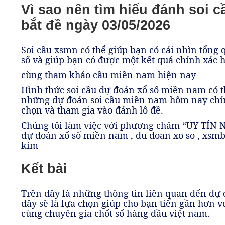
Vì sao nên tìm hiểu đánh soi 
bắt đề ngày 03/05/2026
Soi cầu xsmn có thể giúp bạn có cái nhìn tổng 
số và giúp bạn có được một kết quả chính xác h
cùng tham khảo cầu miền nam hiện nay
Hình thức soi cầu dự đoán xổ số miền nam có t
những dự đoán soi cầu miền nam hôm nay chính 
chọn và tham gia vào đánh lô đề.
Chúng tôi làm việc với phương châm “UY TÍN N
dự đoán xổ số miền nam , du doan xo so , xsmb 
kim
Kết bài
Trên đây là những thông tin liên quan đến dự
đây sẽ là lựa chọn giúp cho bạn tiến gần hơn v
cùng chuyên gia chốt số hàng đầu việt nam.