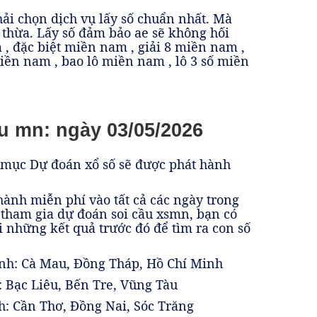
i chọn dịch vụ lấy số chuẩn nhất. Mà
ó thừa. Lấy số đảm bảo ae sẽ không hối
, đặc biệt miền nam , giải 8 miền nam ,
iền nam , bao lô miền nam , lô 3 số miền
u mn: ngày 03/05/2026
 mục Dự đoán xổ số sẽ được phát hành
ành miễn phí vào tất cả các ngày trong
 tham gia dự đoán soi cầu xsmn, bạn có
i những kết quả trước đó để tìm ra con số
nh: Cà Mau, Đồng Tháp, Hồ Chí Minh
 Bạc Liêu, Bến Tre, Vũng Tàu
h: Cần Thơ, Đồng Nai, Sóc Trăng