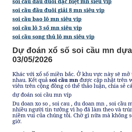
soi cầu đầu đuôi đặc biệt mn siêu vip
soi cầu đầu đuôi giải 8 mn siêu vip
soi cầu bao lô mn siêu vip
soi cầu lô 3 số mn siêu vip
soi cầu song thủ lô mn siêu vip
Dự đoán xổ số soi cầu mn dựa
03/05/2026
Khác với xổ số miền bắc. Ở khu vực này sẽ mở
nhau. Kết quả
soi cầu mn
được cập nhật trên w
viên trên cộng đồng có thể thảo luận, chia sẻ 
dự đoán soi cầu mn víp
Du doan xo so , soi cau , du doan mn , soi cầu
nhiều người tin tưởng vì họ đã làm theo và trú
niềm vui của chúng tôi. Chờ gì nữa mà không 
giờ.