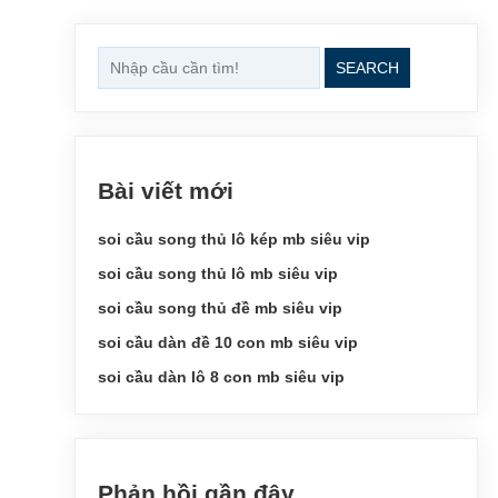
SEARCH
Bài viết mới
soi cầu song thủ lô kép mb siêu vip
soi cầu song thủ lô mb siêu vip
soi cầu song thủ đề mb siêu vip
soi cầu dàn đề 10 con mb siêu vip
soi cầu dàn lô 8 con mb siêu vip
Phản hồi gần đây