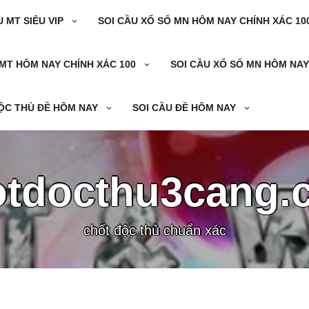
U MT SIÊU VIP
SOI CẦU XỔ SỐ MN HÔM NAY CHÍNH XÁC 10
 MT HÔM NAY CHÍNH XÁC 100
SOI CẦU XỔ SỐ MN HÔM NAY
ỘC THỦ ĐỀ HÔM NAY
SOI CẦU ĐỀ HÔM NAY
o
t
d
o
c
t
h
u
3
c
a
n
g
.
c
h
ố
t
đ
ộ
c
t
h
ủ
c
h
u
ẩ
n
x
á
c