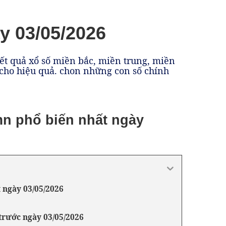
y 03/05/2026
ết quả xổ số miền bắc, miền trung, miền
cho hiệu quả. chon những con số chính
n phổ biến nhất ngày
 ngày 03/05/2026
trước ngày 03/05/2026