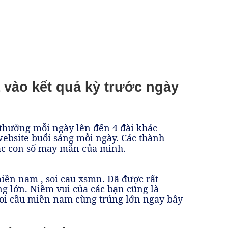
 vào kết quả kỳ trước ngày
 thưởng mỗi ngày lên đến 4 đài khác
ebsite buổi sáng mỗi ngày. Các thành
các con số may mắn của mình.
 miền nam , soi cau xsmn. Đã được rất
ng lớn. Niềm vui của các bạn cũng là
soi cầu miền nam cùng trúng lớn ngay bây