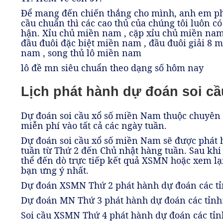
Để mang đến chiến thắng cho mình, anh em phả
cầu chuẩn thì các cao thủ của chúng tôi luôn c
hận. Xỉu chủ miền nam , cặp xỉu chủ miền nam 
đầu đuôi đặc biệt miền nam , đầu đuôi giải 8 m
nam , song thủ lô miền nam
lô đề mn siêu chuẩn theo dạng số hôm nay
Lịch phát hành dự đoán soi cầ
Dự đoán soi cầu xổ số miền Nam thuộc chuyên
miễn phí vào tất cả các ngày tuần.
Dự đoán soi cầu xổ số miền Nam sẽ được phát h
tuần từ Thứ 2 đến Chủ nhật hàng tuần. Sau khi
thể đến dò trực tiếp kết quả XSMN hoặc xem lạ
bạn ưng ý nhất.
Dự đoán XSMN Thứ 2 phát hành dự đoán các tỉ
Dự đoán MN Thứ 3 phát hành dự đoán các tỉnh:
Soi cầu XSMN Thứ 4 phát hành dự đoán các tỉn