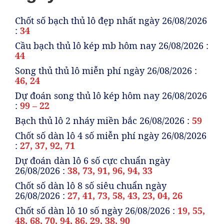
Chốt số bạch thủ lô đẹp nhất ngày 26/08/2026
:
34
Cầu bạch thủ lô kép mb hôm nay 26/08/2026 :
44
Song thủ thủ lô miễn phí ngày 26/08/2026 :
46, 24
Dự đoán song thủ lô kép hôm nay 26/08/2026
:
99 – 22
Bạch thủ lô 2 nháy miền bắc 26/08/2026 :
59
Chốt số dàn lô 4 số miễn phí ngày 26/08/2026
:
27, 37, 92, 71
Dự đoán dàn lô 6 số cực chuẩn ngày
26/08/2026 :
38, 73, 91, 96, 94, 33
Chốt số dàn lô 8 số siêu chuẩn ngày
26/08/2026 :
27, 41, 73, 58, 43, 23, 04, 26
Chốt số dàn lô 10 số ngày 26/08/2026 :
19, 55,
48, 68, 70, 94, 86, 29, 38, 90