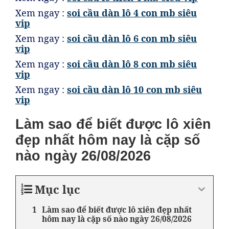
Xem ngay :
soi cầu dàn lô 4 con mb siêu
vip
Xem ngay :
soi cầu dàn lô 6 con mb siêu
vip
Xem ngay :
soi cầu dàn lô 8 con mb siêu
vip
Xem ngay :
soi cầu dàn lô 10 con mb siêu
vip
Làm sao để biết được lô xiên
đẹp nhất hôm nay là cặp số
nào ngày 26/08/2026
Mục lục
Làm sao để biết được lô xiên đẹp nhất
hôm nay là cặp số nào ngày 26/08/2026