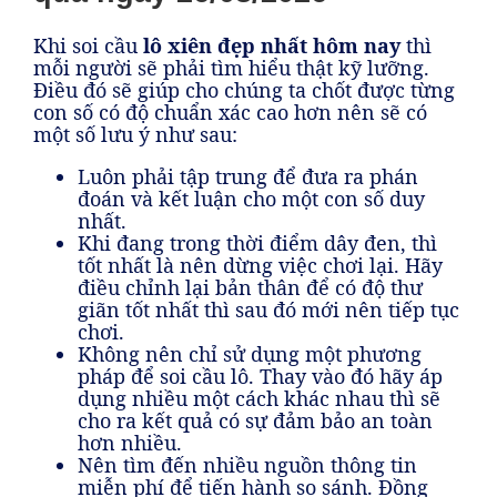
Khi soi cầu
lô xiên đẹp nhất hôm nay
thì
mỗi người sẽ phải tìm hiểu thật kỹ lưỡng.
Điều đó sẽ giúp cho chúng ta chốt được từng
con số có độ chuẩn xác cao hơn nên sẽ có
một số lưu ý như sau:
Luôn phải tập trung để đưa ra phán
đoán và kết luận cho một con số duy
nhất.
Khi đang trong thời điểm dây đen, thì
tốt nhất là nên dừng việc chơi lại. Hãy
điều chỉnh lại bản thân để có độ thư
giãn tốt nhất thì sau đó mới nên tiếp tục
chơi.
Không nên chỉ sử dụng một phương
pháp để soi cầu lô. Thay vào đó hãy áp
dụng nhiều một cách khác nhau thì sẽ
cho ra kết quả có sự đảm bảo an toàn
hơn nhiều.
Nên tìm đến nhiều nguồn thông tin
miễn phí để tiến hành so sánh. Đồng