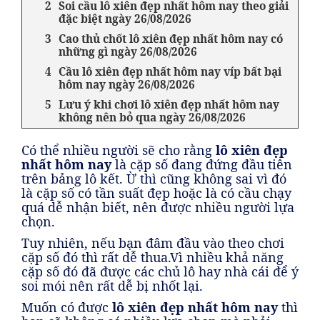
Soi cầu lô xiên đẹp nhất hôm nay theo giải
đặc biệt ngày 26/08/2026
Cao thủ chốt lô xiên đẹp nhất hôm nay có
những gì ngày 26/08/2026
Cầu lô xiên đẹp nhất hôm nay víp bất bại
hôm nay ngày 26/08/2026
Lưu ý khi chơi lô xiên đẹp nhất hôm nay
không nên bỏ qua ngày 26/08/2026
Có thể nhiều người sẽ cho rằng
lô xiên đẹp
nhất hôm nay
là cặp số đang đứng đầu tiên
trên bảng lô kết. Ừ thì cũng không sai vì đó
là cặp số có tần suất đẹp hoặc là có cầu chạy
quá dễ nhận biết, nên được nhiều người lựa
chọn.
Tuy nhiên, nếu bạn đâm đầu vào theo chơi
cặp số đó thì rất dễ thua.Vì nhiều khả năng
cặp số đó đã được các chủ lô hay nhà cái để ý
soi mói nên rất dễ bị nhốt lại.
Muốn có được
lô xiên đẹp nhất hôm nay
thì