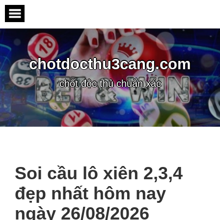
Skip
to
content
c
h
o
t
d
o
c
t
h
u
3
c
a
n
g
.
c
o
m
c
h
ố
t
đ
ộ
c
t
h
ủ
c
h
u
ẩ
n
x
á
c
Soi cầu lô xiên 2,3,4
đẹp nhất hôm nay
ngày 26/08/2026