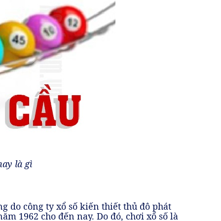
ay là gì
g do công ty xổ số kiến thiết thủ đô phát
năm 1962 cho đến nay. Do đó, chơi xổ số là