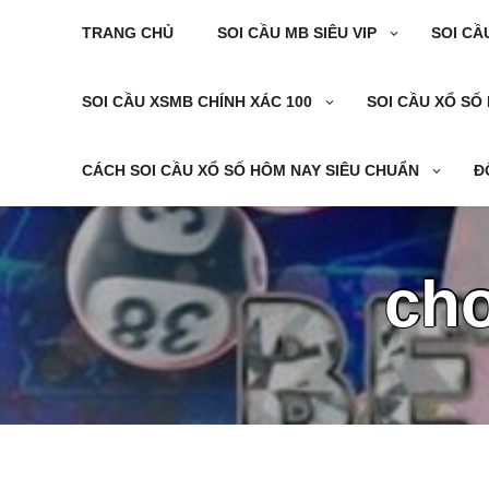
Skip
to
TRANG CHỦ
SOI CẦU MB SIÊU VIP
SOI CẦ
content
SOI CẦU XSMB CHÍNH XÁC 100
SOI CẦU XỔ SỐ
CÁCH SOI CẦU XỔ SỐ HÔM NAY SIÊU CHUẨN
Đ
c
h