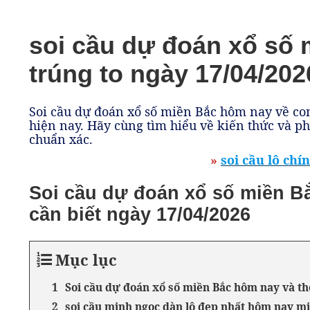
soi cầu dự đoán xổ số
trúng to ngày 17/04/202
Soi cầu dự đoán xổ số miền Bắc hôm nay về co
hiện nay. Hãy cùng tìm hiểu về kiến thức và p
chuẩn xác.
»
soi cầu lô chí
Soi cầu dự đoán xổ số miền Bắ
cần biết ngày 17/04/2026
Mục lục
Soi cầu dự đoán xổ số miền Bắc hôm nay và thô
soi cầu minh ngọc dàn lô đẹp nhất hôm nay mi