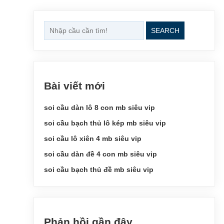
SEARCH
Bài viết mới
soi cầu dàn lô 8 con mb siêu vip
soi cầu bạch thủ lô kép mb siêu vip
soi cầu lô xiên 4 mb siêu vip
soi cầu dàn đề 4 con mb siêu vip
soi cầu bạch thủ đề mb siêu vip
Phản hồi gần đây