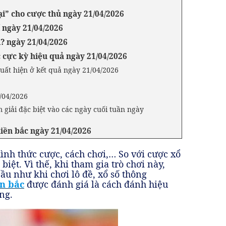
ại” cho cược thủ ngày 21/04/2026
 ngày 21/04/2026
ì? ngày 21/04/2026
c cực kỳ hiệu quả ngày 21/04/2026
xuất hiện ở kết quả ngày 21/04/2026
1/04/2026
 giải đặc biệt vào các ngày cuối tuần ngày
miền bắc ngày 21/04/2026
hình thức cược, cách chơi,… So với cược xổ
iệt. Vì thế, khi tham gia trò chơi này,
u như khi chơi lô đề, xổ số thông
ền bắc
được đánh giá là cách đánh hiệu
ông.