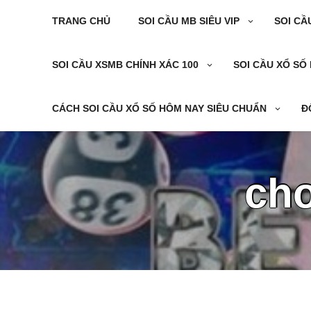
Skip
to
TRANG CHỦ
SOI CẦU MB SIÊU VIP
SOI CẦ
content
SOI CẦU XSMB CHÍNH XÁC 100
SOI CẦU XỔ SỐ
CÁCH SOI CẦU XỔ SỐ HÔM NAY SIÊU CHUẨN
Đ
c
h