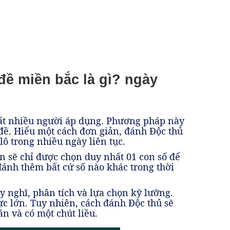
ề miền bắc là gì? ngày
ất nhiều người áp dụng. Phương pháp này
 đề. Hiểu một cách đơn giản, đánh Độc thủ
lô trong nhiều ngày liên tục.
ạn sẽ chỉ được chọn duy nhất 01 con số để
đánh thêm bất cứ số nào khác trong thời
uy nghĩ, phân tích và lựa chọn kỹ lưỡng.
c lớn. Tuy nhiên, cách đánh Độc thủ sẽ
án và có một chút liều.