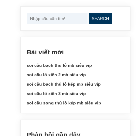
SEARCH
Bài viết mới
soi cầu bạch thủ lô mb siêu vip
soi cầu lô xiên 2 mb siêu vip
soi cầu bạch thủ lô kép mb siêu vip
soi cầu lô xiên 3 mb siêu vip
soi cầu song thủ lô kép mb siêu vip
Phản hồi gần đây