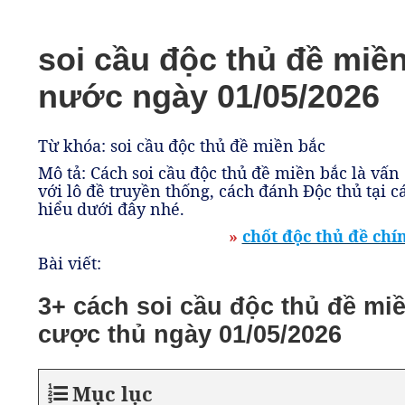
soi cầu độc thủ đề miề
nước ngày 01/05/2026
Từ khóa: soi cầu độc thủ đề miền bắc
Mô tả: Cách soi cầu độc thủ đề miền bắc là vấ
với lô đề truyền thống, cách đánh Độc thủ tại 
hiểu dưới đây nhé.
»
chốt độc thủ đề ch
Bài viết:
3+ cách soi cầu độc thủ đề miề
cược thủ ngày 01/05/2026
Mục lục