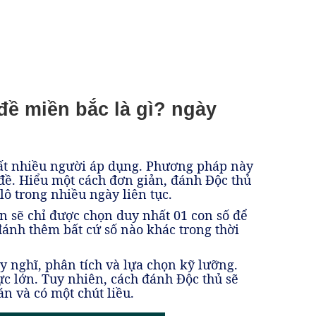
ề miền bắc là gì? ngày
ất nhiều người áp dụng. Phương pháp này
 đề. Hiểu một cách đơn giản, đánh Độc thủ
lô trong nhiều ngày liên tục.
ạn sẽ chỉ được chọn duy nhất 01 con số để
đánh thêm bất cứ số nào khác trong thời
uy nghĩ, phân tích và lựa chọn kỹ lưỡng.
c lớn. Tuy nhiên, cách đánh Độc thủ sẽ
án và có một chút liều.