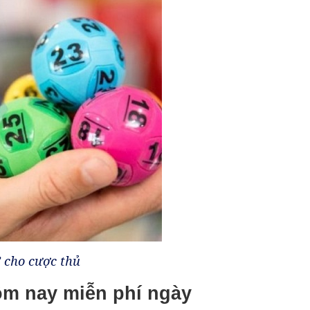
” cho cược thủ
ôm nay miễn phí ngày