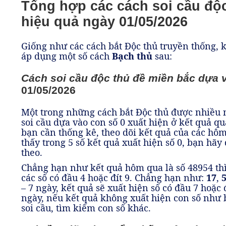
Tổng hợp các cách soi cầu độc
hiệu quả ngày 01/05/2026
Giống như các cách bắt Độc thủ truyền thống, kh
áp dụng một số cách
Bạch thủ
sau:
Cách soi cầu độc thủ đề miền bắc dựa v
01/05/2026
Một trong những cách bắt Độc thủ được nhiều n
soi cầu dựa vào con số 0 xuất hiện ở kết quả 
bạn cần thống kê, theo dõi kết quả của các hôm,
thấy trong 5 số kết quả xuất hiện số 0, bạn hãy
theo.
Chẳng hạn như kết quả hôm qua là số 48954 thì
các số có đầu 4 hoặc đít 9. Chẳng hạn như:
17
,
– 7 ngày, kết quả sẽ xuất hiện số có đầu 7 hoặ
ngày, nếu kết quả không xuất hiện con số như
soi cầu, tìm kiếm con số khác.