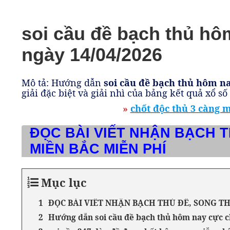
soi cầu đề bạch thủ hôm
ngày 14/04/2026
Mô tả: Hướng dẫn
soi cầu đề bạch thủ hôm n
giải đặc biệt và giải nhì của bảng kết quả xổ số 
»
chốt độc thủ 3 càng 
ĐỌC BÀI VIẾT NHẬN BẠCH T
MIỀN BẮC MIỄN PHÍ
Mục lục
ĐỌC BÀI VIẾT NHẬN BẠCH THỦ ĐỀ, SONG TH
Hướng dẫn soi cầu đề bạch thủ hôm nay cực c