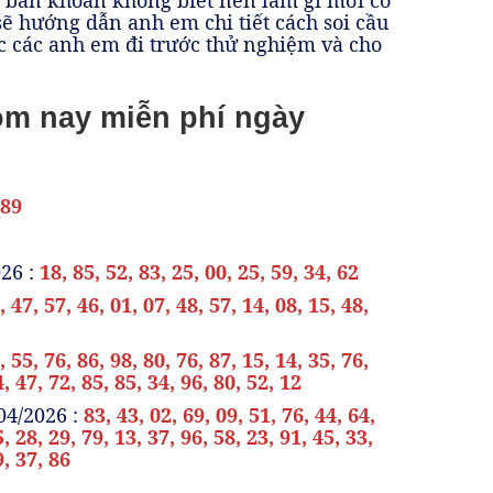
sẽ hướng dẫn anh em chi tiết cách soi cầu
c các anh em đi trước thử nghiệm và cho
ôm nay miễn phí ngày
89
26 :
18, 85, 52, 83, 25, 00, 25, 59, 34, 62
, 47, 57, 46, 01, 07, 48, 57, 14, 08, 15, 48,
, 55, 76, 86, 98, 80, 76, 87, 15, 14, 35, 76,
4, 47, 72, 85, 85, 34, 96, 80, 52, 12
04/2026 :
83, 43, 02, 69, 09, 51, 76, 44, 64,
5, 28, 29, 79, 13, 37, 96, 58, 23, 91, 45, 33,
9, 37, 86