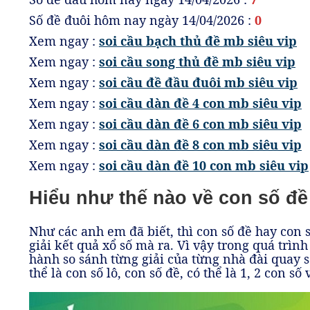
Số đề đuôi hôm nay ngày 14/04/2026 :
0
Xem ngay :
soi cầu bạch thủ đề mb siêu vip
Xem ngay :
soi cầu song thủ đề mb siêu vip
Xem ngay :
soi cầu đề đầu đuôi mb siêu vip
Xem ngay :
soi cầu dàn đề 4 con mb siêu vip
Xem ngay :
soi cầu dàn đề 6 con mb siêu vip
Xem ngay :
soi cầu dàn đề 8 con mb siêu vip
Xem ngay :
soi cầu dàn đề 10 con mb siêu vip
Hiểu như thế nào về con số đề
Như các anh em đã biết, thì con số đề hay con 
giải kết quả xổ số mà ra. Vì vậy trong quá trình
hành so sánh từng giải của từng nhà đài quay số
thể là con số lô, con số đề, có thể là 1, 2 con số