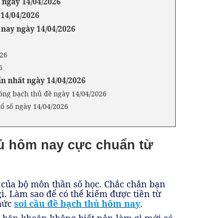
 ngày 14/04/2026
 14/04/2026
 nay ngày 14/04/2026
026
6
ẩn nhất ngày 14/04/2026
bóng bạch thủ đề ngày 14/04/2026
ổ số ngày 14/04/2026
ủ hôm nay cực chuẩn từ
 của bộ môn thần số học. Chắc chắn bạn
ì. Làm sao để có thể kiếm được tiền từ
thức
soi cầu đề bạch thủ hôm nay
.
 băn khoăn không biết nên làm gì mới có