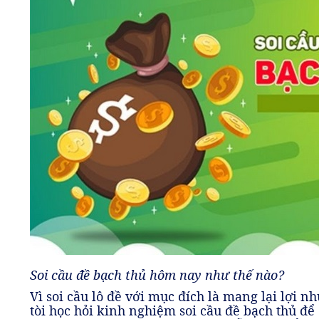
Soi cầu đề bạch thủ hôm nay như thế nào?
Vì soi cầu lô đề với mục đích là mang lại lợi 
tòi học hỏi kinh nghiệm soi cầu đề bạch thủ để