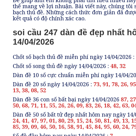
thể mang về lợi nhuận. Bài viết này, chúng tôi 
bạch thủ đề. Những cách thức đơn giản đã đượ
kết quả có độ chính xác cao.
soi cầu 247 dàn đề đẹp nhất h
14/04/2026
Chốt số bạch thủ đề miễn phí ngày 14/04/2026 :
Chốt số song thủ đề ngày 14/04/2026 :
48, 32
Dàn đề 10 số cực chuẩn miễn phí ngày 14/04/20
Dàn đề 20 số ngày 14/04/2026 :
73, 91, 78, 26, 95
13, 38, 08, 52
Dàn đề 36 con số bất bại ngày 14/04/2026
87, 27
50, 68, 71, 11, 55, 26, 26, 09, 83, 26, 18, 42, 63, 0
Dàn đề 50 số bất tử đẹp nhất hôm nay ngày 14/
24, 41, 47, 97, 01, 80, 29, 15, 24, 50, 81, 49, 13, 1
85, 39, 09, 46, 50, 16, 58, 91, 45, 84, 95, 60, 24, 7
Số đề đầu hôm nay ngày 14/04/2026 :
7