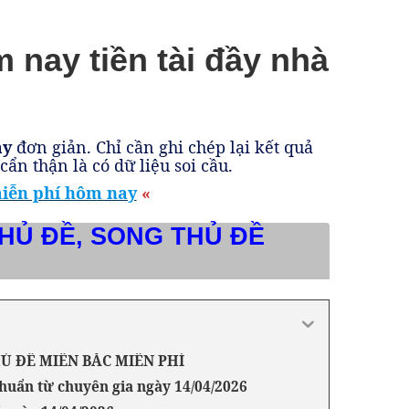
 nay tiền tài đầy nhà
ay
đơn giản. Chỉ cần ghi chép lại kết quả
cẩn thận là có dữ liệu soi cầu.
miễn phí hôm nay
«
HỦ ĐỀ, SONG THỦ ĐỀ
Ủ ĐỀ MIỀN BẮC MIỄN PHÍ
huẩn từ chuyên gia ngày 14/04/2026