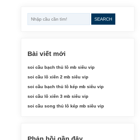
SEARCH
Bài viết mới
soi cầu bạch thủ lô mb siêu vip
soi cầu lô xiên 2 mb siêu vip
soi cầu bạch thủ lô kép mb siêu vip
soi cầu lô xiên 3 mb siêu vip
soi cầu song thủ lô kép mb siêu vip
Phản hồi gần đây