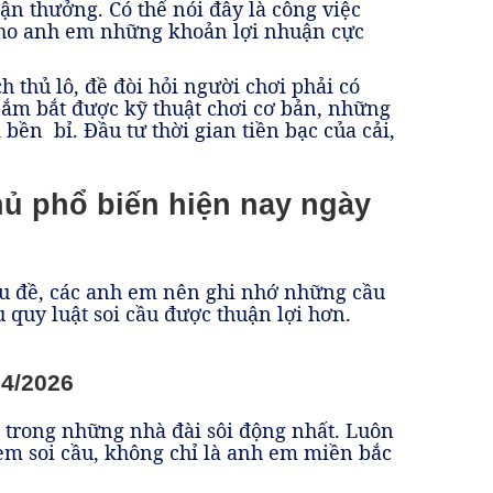
ận thưởng. Có thể nói đây là công việc
cho anh em những khoản lợi nhuận cực
h thủ lô, đề đòi hỏi người chơi phải có
nắm bắt được kỹ thuật chơi cơ bản, những
 bền bỉ. Đầu tư thời gian tiền bạc của cải,
hủ phổ biến hiện nay ngày
cầu đề, các anh em nên ghi nhớ những cầu
 quy luật soi cầu được thuận lợi hơn.
04/2026
 trong những nhà đài sôi động nhất. Luôn
 em soi cầu, không chỉ là anh em miền bắc