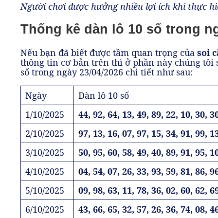
Người chơi được hưởng nhiều lợi ích khi thực h
Thống kê dàn lô 10 số trong n
Nếu bạn đã biết được tầm quan trọng của
soi c
thông tin cơ bản trên thì ở phần này chúng tôi
số trong ngày 23/04/2026 chi tiết như sau:
Ngày
Dàn lô 10 số
1/10/2025
44, 92, 64, 13, 49, 89, 22, 10, 30, 3
2/10/2025
97, 13, 16, 07, 97, 15, 34, 91, 99, 1
3/10/2025
50, 95, 60, 58, 49, 40, 89, 91, 95, 1
4/10/2025
04, 54, 07, 26, 33, 93, 59, 81, 86, 9
5/10/2025
09, 98, 63, 11, 78, 36, 02, 60, 62, 6
6/10/2025
43, 66, 65, 32, 57, 26, 36, 74, 08, 4