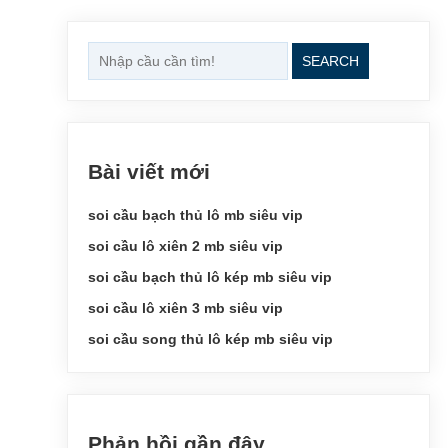
SEARCH
Bài viết mới
soi cầu bạch thủ lô mb siêu vip
soi cầu lô xiên 2 mb siêu vip
soi cầu bạch thủ lô kép mb siêu vip
soi cầu lô xiên 3 mb siêu vip
soi cầu song thủ lô kép mb siêu vip
Phản hồi gần đây