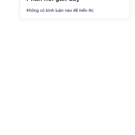
Không có bình luận nào để hiển thị.