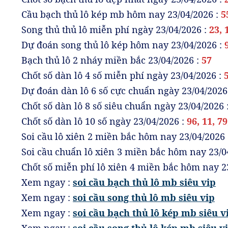
Cầu bạch thủ lô kép mb hôm nay 23/04/2026 :
5
Song thủ thủ lô miễn phí ngày 23/04/2026 :
23, 
Dự đoán song thủ lô kép hôm nay 23/04/2026 :
Bạch thủ lô 2 nháy miền bắc 23/04/2026 :
57
Chốt số dàn lô 4 số miễn phí ngày 23/04/2026 :
5
Dự đoán dàn lô 6 số cực chuẩn ngày 23/04/2026
Chốt số dàn lô 8 số siêu chuẩn ngày 23/04/2026 
Chốt số dàn lô 10 số ngày 23/04/2026 :
96, 11, 79
Soi cầu lô xiên 2 miền bắc hôm nay 23/04/2026
Soi cầu chuẩn lô xiên 3 miền bắc hôm nay 23/0
Chốt số miễn phí lô xiên 4 miền bắc hôm nay 2
Xem ngay :
soi cầu bạch thủ lô mb siêu vip
Xem ngay :
soi cầu song thủ lô mb siêu vip
Xem ngay :
soi cầu bạch thủ lô kép mb siêu v
Xem ngay :
soi cầu song thủ lô kép mb siêu v