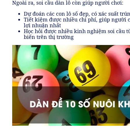
Ngoài ra, soi cầu dàn lô còn giúp người chơi:
Dự đoán các con lô số đẹp, có xác suất tr
Tiết kiệm được nhiều chi phí, giúp người c
lợi nhuận nhất
Học hỏi được nhiều kinh nghiệm soi cầu 
biến trên thị trường