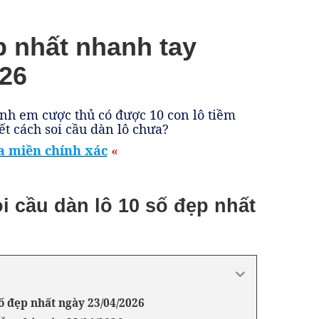
p nhất nhanh tay
026
 anh em cược thủ có được 10 con lô tiềm
ết cách soi cầu dàn lô chưa?
ba miền chính xác
«
 cầu dàn lô 10 số đẹp nhất
ố đẹp nhất ngày 23/04/2026