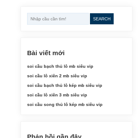
SEARCH
Bài viết mới
soi cầu bạch thủ lô mb siêu vip
soi cầu lô xiên 2 mb siêu vip
soi cầu bạch thủ lô kép mb siêu vip
soi cầu lô xiên 3 mb siêu vip
soi cầu song thủ lô kép mb siêu vip
Phản hồi gần đây