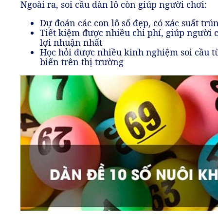
Ngoài ra, soi cầu dàn lô còn giúp người chơi:
Dự đoán các con lô số đẹp, có xác suất tr
Tiết kiệm được nhiều chi phí, giúp người c
lợi nhuận nhất
Học hỏi được nhiều kinh nghiệm soi cầu 
biến trên thị trường