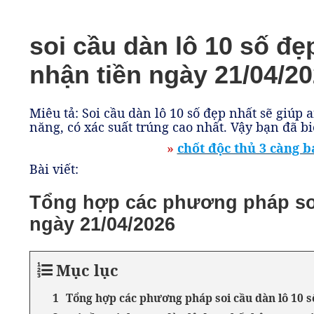
soi cầu dàn lô 10 số đẹ
nhận tiền ngày 21/04/2
Miêu tả: Soi cầu dàn lô 10 số đẹp nhất sẽ giúp
năng, có xác suất trúng cao nhất. Vậy bạn đã bi
»
chốt độc thủ 3 càng 
Bài viết:
Tổng hợp các phương pháp soi
ngày 21/04/2026
Mục lục
Tổng hợp các phương pháp soi cầu dàn lô 10 s