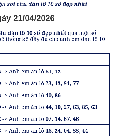
iện
soi cầu dàn lô 10 số đẹp nhất
gày 21/04/2026
ầu dàn lô 10 số đẹp nhất
qua một số
 sẽ thống kê đầy đủ cho anh em dàn lô 10
5
-> Anh em ăn lô
61, 12
9
-> Anh em ăn lô
23, 43, 91, 77
8
-> Anh em ăn lô
40, 86
9
-> Anh em ăn lô
44, 10, 27, 63, 85, 63
2
-> Anh em ăn lô
07, 14, 67, 46
3
-> Anh em ăn lô
46, 24, 04, 55, 44