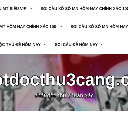
U MT SIÊU VIP
SOI CẦU XỔ SỐ MN HÔM NAY CHÍNH XÁC 10
 MT HÔM NAY CHÍNH XÁC 100
SOI CẦU XỔ SỐ MN HÔM NAY
ỘC THỦ ĐỀ HÔM NAY
SOI CẦU ĐỀ HÔM NAY
o
t
d
o
c
t
h
u
3
c
a
n
g
.
c
h
ố
t
đ
ộ
c
t
h
ủ
c
h
u
ẩ
n
x
á
c