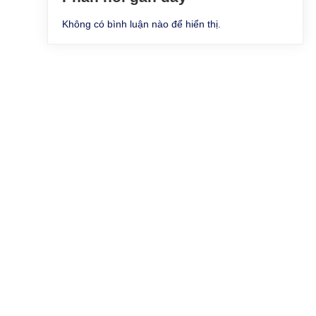
Không có bình luận nào để hiển thị.