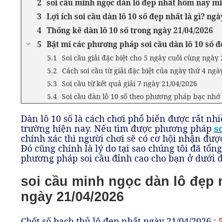
soi cầu minh ngọc dàn lô đẹp nhất hôm nay mi
Lợi ích soi cầu dàn lô 10 số đẹp nhất là gì? ng
Thống kê dàn lô 10 số trong ngày 21/04/2026
Bật mí các phương pháp soi cầu dàn lô 10 số đ
Soi cầu giải đặc biệt cho 5 ngày cuối cùng ngày
Cách soi cầu từ giải đặc biệt của ngày thứ 4 ngà
Soi cầu từ kết quả giải 7 ngày 21/04/2026
Soi cầu dàn lô 10 số theo phương pháp bạc nhớ
Dàn lô 10 số là cách chơi phổ biến được rất nhi
trường hiện nay. Nếu tìm được phương pháp
s
chính xác thì người chơi sẽ có cơ hội nhận đượ
Đó cũng chính là lý do tại sao chúng tôi đã tổ
phương pháp soi cầu đỉnh cao cho bạn ở dưới đ
soi cầu minh ngọc dàn lô đẹp 
ngày 21/04/2026
Chốt số bạch thủ lô đẹp nhất ngày 21/04/2026 :