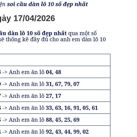
iện
soi cầu dàn lô 10 số đẹp nhất
gày 17/04/2026
ầu dàn lô 10 số đẹp nhất
qua một số
 sẽ thống kê đầy đủ cho anh em dàn lô 10
3
-> Anh em ăn lô
04, 48
9
-> Anh em ăn lô
31, 67, 79, 07
7
-> Anh em ăn lô
27, 17
6
-> Anh em ăn lô
33, 63, 16, 91, 05, 61
5
-> Anh em ăn lô
88, 45, 25, 69
4
-> Anh em ăn lô
92, 43, 44, 99, 02