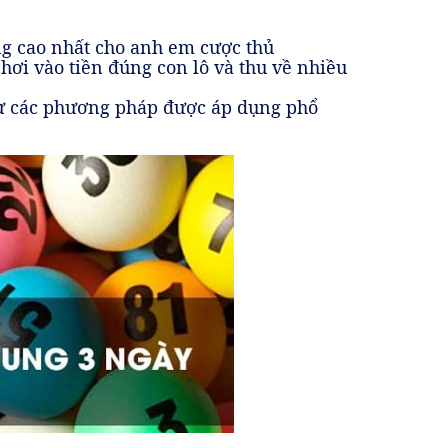
úng cao nhất cho anh em cược thủ
hơi vào tiền đúng con lô và thu về nhiều
từ các phương pháp được áp dụng phổ