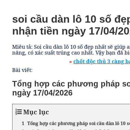
soi cầu dàn lô 10 số đẹ
nhận tiền ngày 17/04/2
Miêu tả: Soi cầu dàn lô 10 số đẹp nhất sẽ giúp
năng, có xác suất trúng cao nhất. Vậy bạn đã bi
»
chốt độc thủ 3 càng 
Bài viết:
Tổng hợp các phương pháp soi
ngày 17/04/2026
Mục lục
Tổng hợp các phương pháp soi cầu dàn lô 10 s