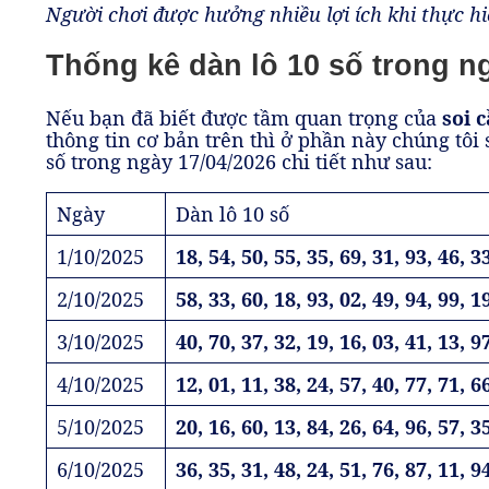
Người chơi được hưởng nhiều lợi ích khi thực h
Thống kê dàn lô 10 số trong n
Nếu bạn đã biết được tầm quan trọng của
soi c
thông tin cơ bản trên thì ở phần này chúng tôi
số trong ngày 17/04/2026 chi tiết như sau:
Ngày
Dàn lô 10 số
1/10/2025
18, 54, 50, 55, 35, 69, 31, 93, 46, 3
2/10/2025
58, 33, 60, 18, 93, 02, 49, 94, 99, 1
3/10/2025
40, 70, 37, 32, 19, 16, 03, 41, 13, 9
4/10/2025
12, 01, 11, 38, 24, 57, 40, 77, 71, 6
5/10/2025
20, 16, 60, 13, 84, 26, 64, 96, 57, 3
6/10/2025
36, 35, 31, 48, 24, 51, 76, 87, 11, 9