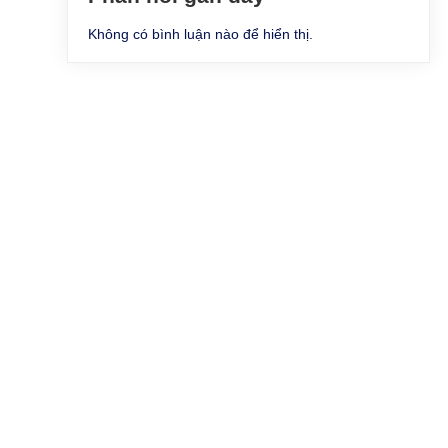
Không có bình luận nào để hiển thị.