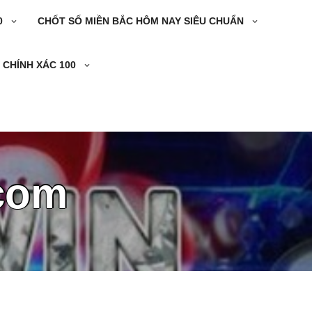
0
CHỐT SỐ MIỀN BẮC HÔM NAY SIÊU CHUẨN
 CHÍNH XÁC 100
c
o
m