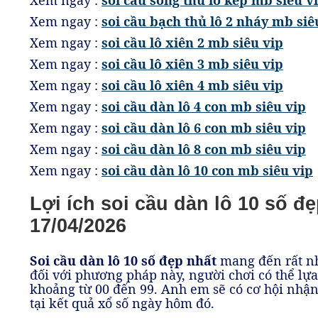
Xem ngay :
soi cầu bạch thủ lô 2 nháy mb siê
Xem ngay :
soi cầu lô xiên 2 mb siêu vip
Xem ngay :
soi cầu lô xiên 3 mb siêu vip
Xem ngay :
soi cầu lô xiên 4 mb siêu vip
Xem ngay :
soi cầu dàn lô 4 con mb siêu vip
Xem ngay :
soi cầu dàn lô 6 con mb siêu vip
Xem ngay :
soi cầu dàn lô 8 con mb siêu vip
Xem ngay :
soi cầu dàn lô 10 con mb siêu vip
Lợi ích soi cầu dàn lô 10 số đẹ
17/04/2026
Soi cầu dàn lô 10 số đẹp nhất
mang đến rất nhi
đối với phương pháp này, người chơi có thể lựa
khoảng từ 00 đến 99. Anh em sẽ có cơ hội nhận
tại kết quả xổ số ngày hôm đó.