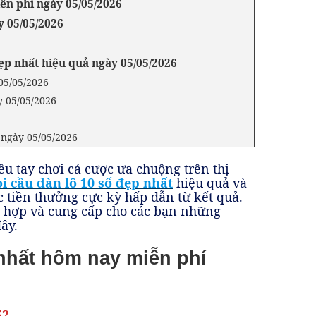
ễn phí ngày 05/05/2026
ày 05/05/2026
ẹp nhất hiệu quả ngày 05/05/2026
 05/05/2026
y 05/05/2026
 ngày 05/05/2026
ều tay chơi cá cược ưa chuộng trên thị
oi cầu dàn lô 10 số đẹp nhất
hiệu quả và
c tiền thưởng cực kỳ hấp dẫn từ kết quả.
ng hợp và cung cấp cho các bạn những
ây.
nhất hôm nay miễn phí
52