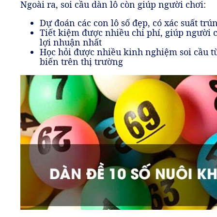
Ngoài ra, soi cầu dàn lô còn giúp người chơi:
Dự đoán các con lô số đẹp, có xác suất tr
Tiết kiệm được nhiều chi phí, giúp người c
lợi nhuận nhất
Học hỏi được nhiều kinh nghiệm soi cầu 
biến trên thị trường