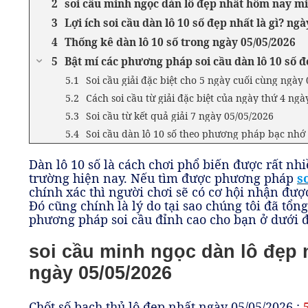
soi cầu minh ngọc dàn lô đẹp nhất hôm nay mi
Lợi ích soi cầu dàn lô 10 số đẹp nhất là gì? ng
Thống kê dàn lô 10 số trong ngày 05/05/2026
Bật mí các phương pháp soi cầu dàn lô 10 số đ
Soi cầu giải đặc biệt cho 5 ngày cuối cùng ngày
Cách soi cầu từ giải đặc biệt của ngày thứ 4 ngà
Soi cầu từ kết quả giải 7 ngày 05/05/2026
Soi cầu dàn lô 10 số theo phương pháp bạc nhớ
Dàn lô 10 số là cách chơi phổ biến được rất nhi
trường hiện nay. Nếu tìm được phương pháp
s
chính xác thì người chơi sẽ có cơ hội nhận đượ
Đó cũng chính là lý do tại sao chúng tôi đã tổ
phương pháp soi cầu đỉnh cao cho bạn ở dưới đ
soi cầu minh ngọc dàn lô đẹp 
ngày 05/05/2026
Chốt số bạch thủ lô đẹp nhất ngày 05/05/2026 :