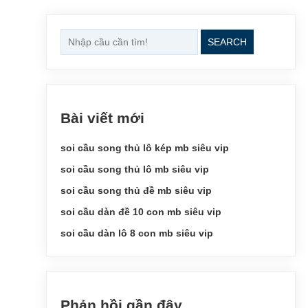
SEARCH
Bài viết mới
soi cầu song thủ lô kép mb siêu vip
soi cầu song thủ lô mb siêu vip
soi cầu song thủ đề mb siêu vip
soi cầu dàn đề 10 con mb siêu vip
soi cầu dàn lô 8 con mb siêu vip
Phản hồi gần đây