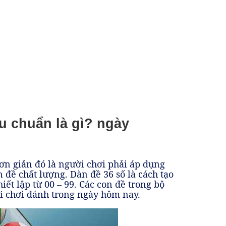
u chuẩn là gì? ngày
đơn giản đó là người chơi phải áp dụng
n đề chất lượng. Dàn đề 36 số là cách tạo
ết lập từ 00 – 99. Các con đề trong bộ
ời chơi đánh trong ngày hôm nay.