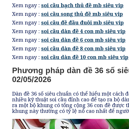
Xem ngay :
soi cầu bạch thủ đề mb siêu vip
Xem ngay :
soi cầu song thủ đề mb siêu vip
Xem ngay :
soi cầu đề đầu đuôi mb siêu vip
Xem ngay :
soi cầu dàn đề 4 con mb siêu vip
Xem ngay :
soi cầu dàn đề 6 con mb siêu vip
Xem ngay :
soi cầu dàn đề 8 con mb siêu vip
Xem ngay :
soi cầu dàn đề 10 con mb siêu vip
Phương pháp dàn đề 36 số siê
02/05/2026
Dàn đề 36 số siêu chuẩn có thể hiểu một cách 
nhiều kỹ thuật soi cầu đỉnh cao để tạo ra bộ dà
ra một bộ khung có tổng cộng 36 con đề được thi
khung này thường có tỷ lệ nổ cao nhất để ngư