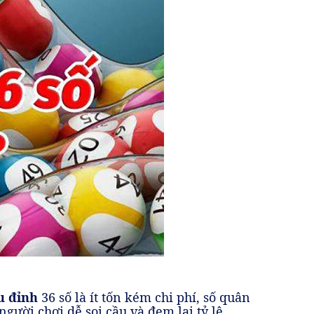
u đỉnh
36 số là ít tốn kém chi phí, số quân
gười chơi dễ soi cầu và đem lại tỷ lệ