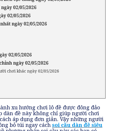
 ngày 02/05/2026
gày 02/05/2026
 nhất ngày 02/05/2026
ngày 02/05/2026
chỉnh ngày 02/05/2026
ời chơi khác ngày 02/05/2026
hành xu hướng chơi lô đề được đông đảo
p dàn đề này không chỉ giúp người chơi
ó cách áp dụng đơn giản. Vậy những người
ông bỏ túi ngay cách
soi cầu dàn đề siêu
 về phương pháp soi cầu này các bạn có