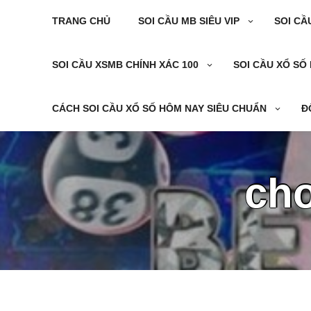
Skip
to
TRANG CHỦ
SOI CẦU MB SIÊU VIP
SOI CẦ
content
SOI CẦU XSMB CHÍNH XÁC 100
SOI CẦU XỔ SỐ
CÁCH SOI CẦU XỔ SỐ HÔM NAY SIÊU CHUẨN
Đ
c
h