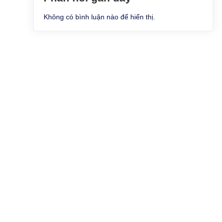
Không có bình luận nào để hiển thị.