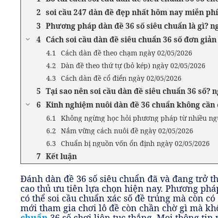
soi cầu 247 dàn đề đẹp nhất hôm nay miễn phí
Phương pháp dàn đề 36 số siêu chuẩn là gì? n
Cách soi cầu dàn đề siêu chuẩn 36 số đơn giản
Cách dàn đề theo chạm ngày 02/05/2026
Dàn đề theo thứ tự (bỏ kép) ngày 02/05/2026
Cách dàn đề cổ điển ngày 02/05/2026
Tại sao nên soi cầu dàn đề siêu chuẩn 36 số? 
Kinh nghiệm nuôi dàn đề 36 chuẩn không cần 
Không ngừng học hỏi phương pháp từ nhiều ngư
Nắm vững cách nuôi đề ngày 02/05/2026
Chuẩn bị nguồn vốn ổn định ngày 02/05/2026
Kết luận
Đánh dàn đề 36 số siêu chuẩn đã và đang trở t
cao thủ ưu tiên lựa chọn hiện nay. Phương phá
có thể soi cầu chuẩn xác số đề trúng mà còn c
mới tham gia chơi lô đề còn chần chờ gì mà kh
chuẩn
36 số chơi liên tục thắng. Mọi thông tin