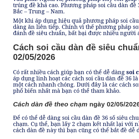
trúng đề khá cao. Phương pháp soi cầu dàn đề 3
Bắc – Trung – Nam.
Một khi áp dụng hiệu quả phương pháp soi cầu
dàng ăn liên tiếp. Chính vì thế phương pháp so
đánh đề siêu chuẩn, bất bại được nhiều người 
Cách soi cầu dàn đề siêu chuẩ
02/05/2026
Có rất nhiều cách giúp bạn có thể dễ dàng
soi 
áp dụng linh hoạt các cách soi cầu dàn đề 36 l
một cách nhanh chóng. Dưới đây là các cách so
phổ biến nhất mà bạn có thể tham khảo.
Cách dàn đề theo chạm
ngày 02/05/202
Để có thể dễ dàng soi cầu dàn đề 36 số siêu chu
chạm. Cụ thể, bạn lấy 2 chạm kết nhất lại với 
cách dàn đề này thì bạn cũng có thể bắt đề dễ 