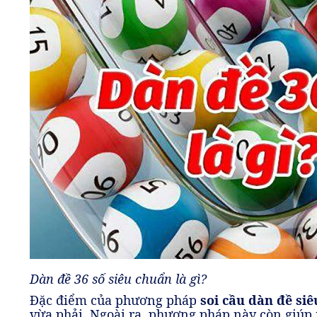
Dàn đề 36 số siêu chuẩn là gì?
Đặc điểm của phương pháp
soi cầu dàn đề siê
vừa phải. Ngoài ra, phương pháp này còn giúp n