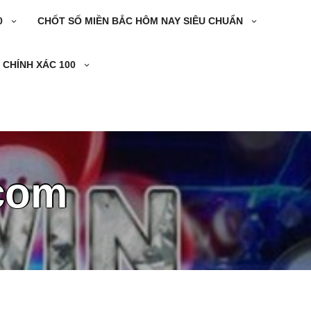
0
CHỐT SỐ MIỀN BẮC HÔM NAY SIÊU CHUẨN
 CHÍNH XÁC 100
c
o
m