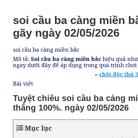
soi cầu ba càng miền bắ
gãy ngày 02/05/2026
soi cầu ba càng miền bắc
Mô tả:
Soi cầu ba càng miền bắc
hiệu quả như 
ngay dưới đây để áp dụng trong quá trình chơi 
»
chốt độc thủ 
Bài viết
Tuyệt chiêu soi cầu ba càng 
thắng 100%. ngày 02/05/2026
Mục lục