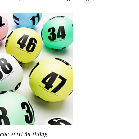
các vị trí ăn thông