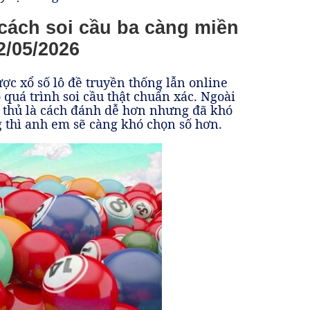
cách soi cầu ba càng miền
2/05/2026
ợc xổ số lô đề truyền thống lẫn online
 quá trình soi cầu thật chuẩn xác. Ngoài
g thủ là cách đánh dễ hơn nhưng đã khó
g thì anh em sẽ càng khó chọn số hơn.