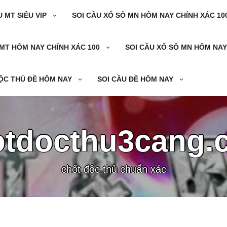
U MT SIÊU VIP
SOI CẦU XỔ SỐ MN HÔM NAY CHÍNH XÁC 10
 MT HÔM NAY CHÍNH XÁC 100
SOI CẦU XỔ SỐ MN HÔM NAY
ỘC THỦ ĐỀ HÔM NAY
SOI CẦU ĐỀ HÔM NAY
o
t
d
o
c
t
h
u
3
c
a
n
g
.
c
h
ố
t
đ
ộ
c
t
h
ủ
c
h
u
ẩ
n
x
á
c