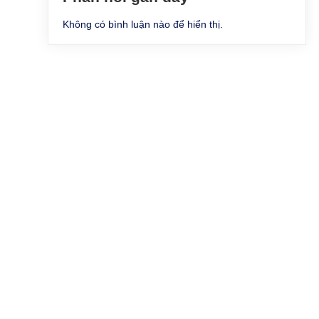
Không có bình luận nào để hiển thị.