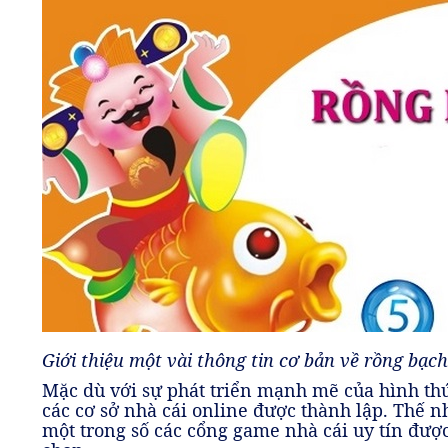
Giới thiệu một vài thông tin cơ bản về rồng bạc
Mặc dù với sự phát triển mạnh mẽ của hình thức
các cơ sở nhà cái online được thành lập. Thế 
một trong số các cổng game nhà cái uy tín được