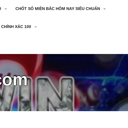
0
CHỐT SỐ MIỀN BẮC HÔM NAY SIÊU CHUẨN
 CHÍNH XÁC 100
c
o
m