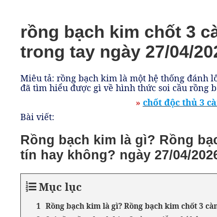
rồng bạch kim chốt 3 c
trong tay ngày 27/04/20
Miêu tả: rồng bạch kim là một hệ thống đánh lô
đã tìm hiểu được gì về hình thức soi cầu rồng 
»
chốt độc thủ 3 c
Bài viết:
Rồng bạch kim là gì? Rồng bạc
tín hay không? ngày 27/04/202
Mục lục
Rồng bạch kim là gì? Rồng bạch kim chốt 3 càn