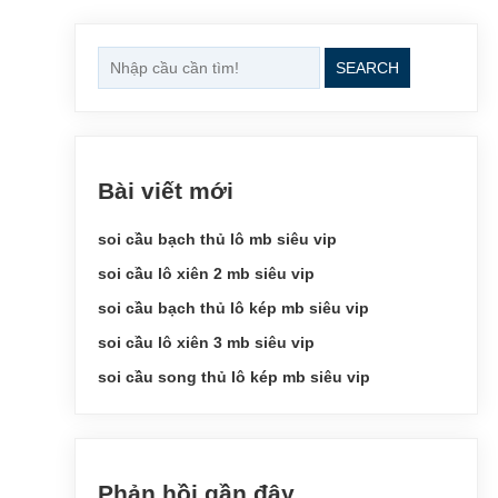
SEARCH
Bài viết mới
soi cầu bạch thủ lô mb siêu vip
soi cầu lô xiên 2 mb siêu vip
soi cầu bạch thủ lô kép mb siêu vip
soi cầu lô xiên 3 mb siêu vip
soi cầu song thủ lô kép mb siêu vip
Phản hồi gần đây