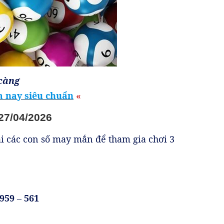
 càng
m nay siêu chuẩn
«
27/04/2026
 các con số may mắn để tham gia chơi 3
959
–
561