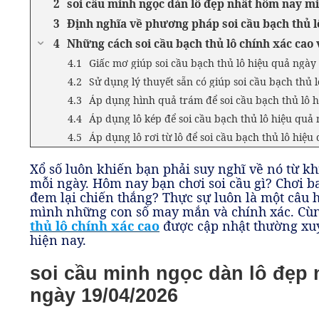
soi cầu minh ngọc dàn lô đẹp nhất hôm nay mi
Định nghĩa về phương pháp soi cầu bạch thủ l
Những cách soi cầu bạch thủ lô chính xác cao 
Giấc mơ giúp soi cầu bạch thủ lô hiệu quả ngày
Sử dụng lý thuyết sẵn có giúp soi cầu bạch thủ 
Áp dụng hình quả trám để soi cầu bạch thủ lô 
Áp dụng lô kép để soi cầu bạch thủ lô hiệu quả
Áp dụng lô rơi từ lô để soi cầu bạch thủ lô hiệ
Xổ số luôn khiến bạn phải suy nghĩ về nó từ k
mỗi ngày. Hôm nay bạn chơi soi cầu gì? Chơi b
đem lại chiến thắng? Thực sự luôn là một câu 
mình những con số may mắn và chính xác. Cù
thủ lô chính xác cao
được cập nhật thường xuy
hiện nay.
soi cầu minh ngọc dàn lô đẹp 
ngày 19/04/2026