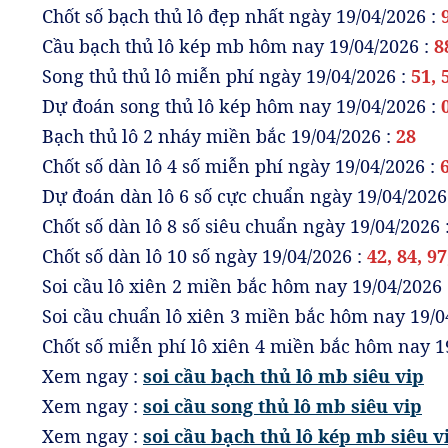
Chốt số bạch thủ lô đẹp nhất ngày 19/04/2026 :
Cầu bạch thủ lô kép mb hôm nay 19/04/2026 :
8
Song thủ thủ lô miễn phí ngày 19/04/2026 :
51, 
Dự đoán song thủ lô kép hôm nay 19/04/2026 :
Bạch thủ lô 2 nháy miền bắc 19/04/2026 :
28
Chốt số dàn lô 4 số miễn phí ngày 19/04/2026 :
6
Dự đoán dàn lô 6 số cực chuẩn ngày 19/04/2026
Chốt số dàn lô 8 số siêu chuẩn ngày 19/04/2026 
Chốt số dàn lô 10 số ngày 19/04/2026 :
42, 84, 97
Soi cầu lô xiên 2 miền bắc hôm nay 19/04/2026
Soi cầu chuẩn lô xiên 3 miền bắc hôm nay 19/0
Chốt số miễn phí lô xiên 4 miền bắc hôm nay 1
Xem ngay :
soi cầu bạch thủ lô mb siêu vip
Xem ngay :
soi cầu song thủ lô mb siêu vip
Xem ngay :
soi cầu bạch thủ lô kép mb siêu v