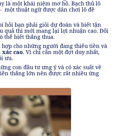
ây là một khái niệm mơ hồ. Bạch thủ lô
ủ – một thuật ngữ được dân chơi lô đề
òi hỏi bạn phải giỏi dự đoán và biết tận
u quả thì mới mang lại lợi nhuận cao. Đối
ó thể biết thắng thua.
ù hợp cho những người đang thiếu tiền và
h xác cao
. Vì chỉ cần một đợt duy nhất,
i ưu.
hững con đầu tư ưng ý và có xác suất về
tiền thắng lớn nên được rất nhiều ứng