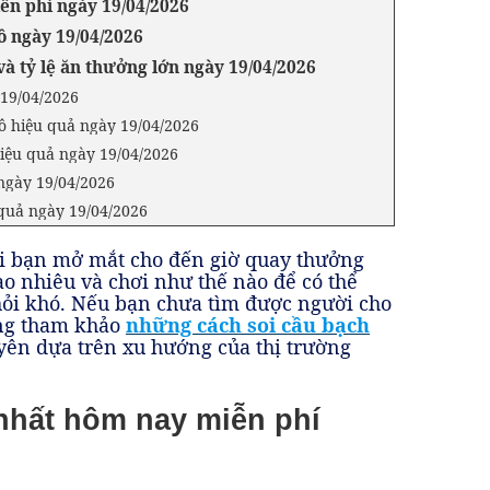
ễn phí ngày 19/04/2026
ô ngày 19/04/2026
và tỷ lệ ăn thưởng lớn ngày 19/04/2026
 19/04/2026
lô hiệu quả ngày 19/04/2026
hiệu quả ngày 19/04/2026
 ngày 19/04/2026
u quả ngày 19/04/2026
hi bạn mở mắt cho đến giờ quay thưởng
ao nhiêu và chơi như thế nào để có thể
hỏi khó. Nếu bạn chưa tìm được người cho
ng tham khảo
những cách soi cầu bạch
ên dựa trên xu hướng của thị trường
nhất hôm nay miễn phí