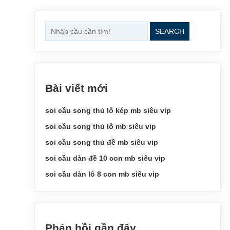
SEARCH
Bài viết mới
soi cầu song thủ lô kép mb siêu vip
soi cầu song thủ lô mb siêu vip
soi cầu song thủ đề mb siêu vip
soi cầu dàn đề 10 con mb siêu vip
soi cầu dàn lô 8 con mb siêu vip
Phản hồi gần đây