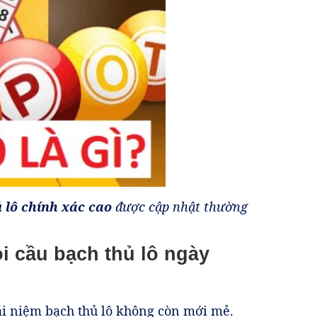
 lô chính xác cao
được cập nhật thường
i cầu bạch thủ lô ngày
ái niệm bạch thủ lô không còn mới mẻ.