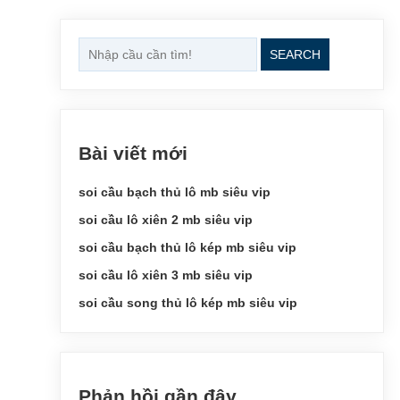
SEARCH
Bài viết mới
soi cầu bạch thủ lô mb siêu vip
soi cầu lô xiên 2 mb siêu vip
soi cầu bạch thủ lô kép mb siêu vip
soi cầu lô xiên 3 mb siêu vip
soi cầu song thủ lô kép mb siêu vip
Phản hồi gần đây