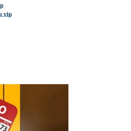
ip
u vip