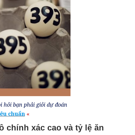
i hỏi bạn phải giỏi dự đoán
siêu chuẩn
«
 chính xác cao và tỷ lệ ăn