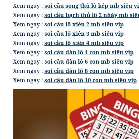
Xem ngay :
soi cầu song thủ lô kép mb siêu v
Xem ngay :
soi cầu bạch thủ lô 2 nháy mb siê
Xem ngay :
soi cầu lô xiên 2 mb siêu vip
Xem ngay :
soi cầu lô xiên 3 mb siêu vip
Xem ngay :
soi cầu lô xiên 4 mb siêu vip
Xem ngay :
soi cầu dàn lô 4 con mb siêu vip
Xem ngay :
soi cầu dàn lô 6 con mb siêu vip
Xem ngay :
soi cầu dàn lô 8 con mb siêu vip
Xem ngay :
soi cầu dàn lô 10 con mb siêu vip