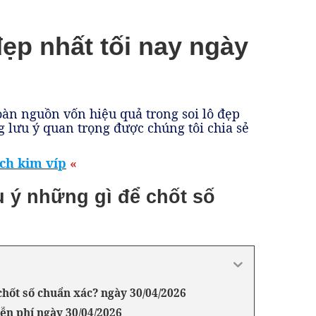
ẹp nhất tối nay ngày
oàn nguồn vốn hiệu quả trong soi lô đẹp
lưu ý quan trọng được chúng tôi chia sẻ
ạch kim víp
«
u ý những gì để chốt số
chốt số chuẩn xác? ngày 30/04/2026
ễn phí ngày 30/04/2026