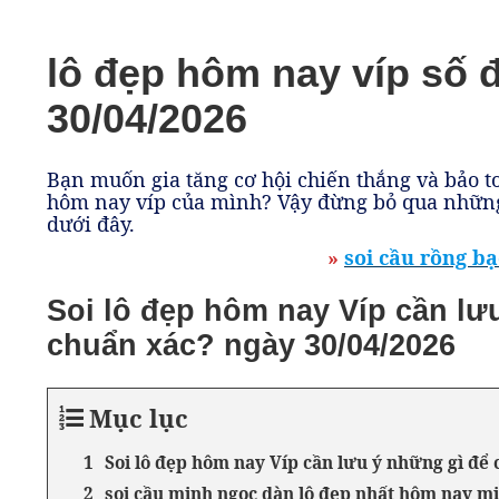
lô đẹp hôm nay víp số đ
30/04/2026
Bạn muốn gia tăng cơ hội chiến thắng và bảo t
hôm nay víp của mình? Vậy đừng bỏ qua những 
dưới đây.
»
soi cầu rồng b
Soi lô đẹp hôm nay Víp cần lư
chuẩn xác? ngày 30/04/2026
Mục lục
Soi lô đẹp hôm nay Víp cần lưu ý những gì để 
soi cầu minh ngọc dàn lô đẹp nhất hôm nay mi