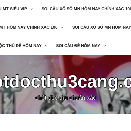
U MT SIÊU VIP
SOI CẦU XỔ SỐ MN HÔM NAY CHÍNH XÁC 10
 MT HÔM NAY CHÍNH XÁC 100
SOI CẦU XỔ SỐ MN HÔM NAY
ỘC THỦ ĐỀ HÔM NAY
SOI CẦU ĐỀ HÔM NAY
o
t
d
o
c
t
h
u
3
c
a
n
g
.
c
h
ố
t
đ
ộ
c
t
h
ủ
c
h
u
ẩ
n
x
á
c