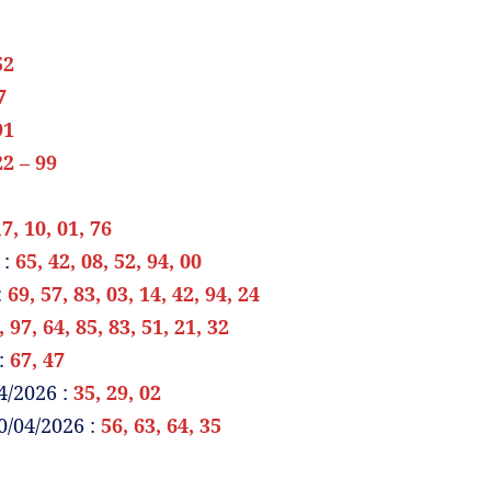
52
7
91
22 – 99
7, 10, 01, 76
 :
65, 42, 08, 52, 94, 00
:
69, 57, 83, 03, 14, 42, 94, 24
, 97, 64, 85, 83, 51, 21, 32
 :
67, 47
4/2026 :
35, 29, 02
0/04/2026 :
56, 63, 64, 35