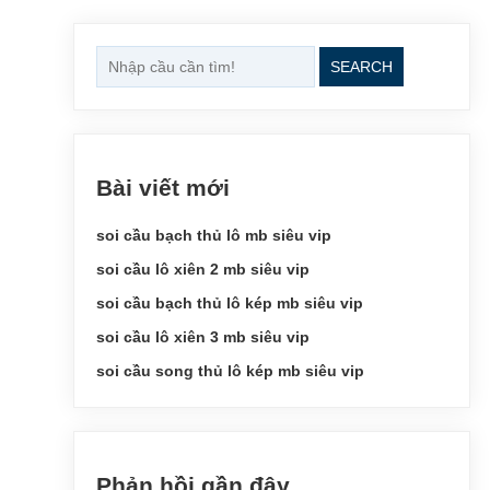
SEARCH
Bài viết mới
soi cầu bạch thủ lô mb siêu vip
soi cầu lô xiên 2 mb siêu vip
soi cầu bạch thủ lô kép mb siêu vip
soi cầu lô xiên 3 mb siêu vip
soi cầu song thủ lô kép mb siêu vip
Phản hồi gần đây