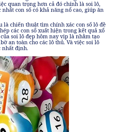
c quan trọng hơn cả đó chính là soi lô,
c nhất con số có khả năng nổ cao, giúp ăn
 là chiến thuật tìm chính xác con số lô đề
hép các con số xuất hiện trong kết quả xổ
của soi lô đẹp hôm nay vip là nhằm tạo
bờ an toàn cho các lô thủ. Và việc soi lô
 nhất định.