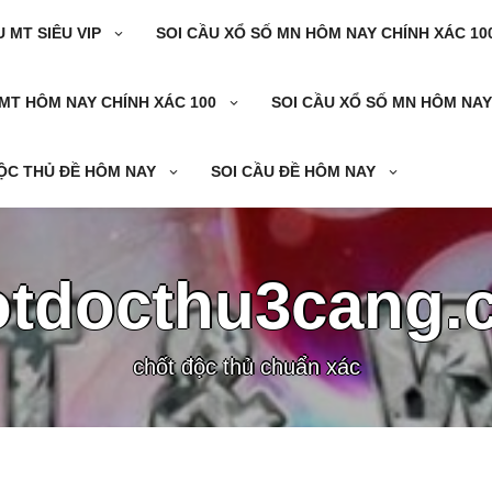
U MT SIÊU VIP
SOI CẦU XỔ SỐ MN HÔM NAY CHÍNH XÁC 10
 MT HÔM NAY CHÍNH XÁC 100
SOI CẦU XỔ SỐ MN HÔM NAY
ỘC THỦ ĐỀ HÔM NAY
SOI CẦU ĐỀ HÔM NAY
o
t
d
o
c
t
h
u
3
c
a
n
g
.
c
h
ố
t
đ
ộ
c
t
h
ủ
c
h
u
ẩ
n
x
á
c