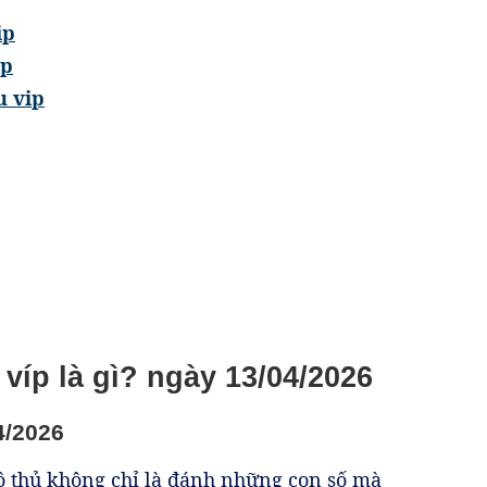
ip
ip
u vip
 víp là gì? ngày 13/04/2026
4/2026
lô thủ không chỉ là đánh những con số mà