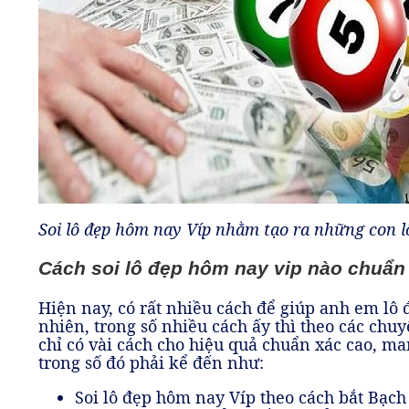
Soi lô đẹp hôm nay Víp nhằm tạo ra những con lô
Cách soi lô đẹp hôm nay vip nào chuẩn
Hiện nay, có rất nhiều cách để giúp anh em lô đ
nhiên, trong số nhiều cách ấy thì theo các chu
chỉ có vài cách cho hiệu quả chuẩn xác cao, ma
trong số đó phải kể đến như:
Soi lô đẹp hôm nay Víp theo cách bắt Bạch