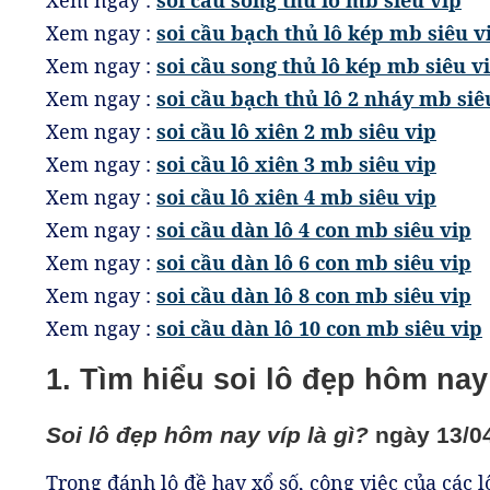
Xem ngay :
soi cầu bạch thủ lô kép mb siêu v
Xem ngay :
soi cầu song thủ lô kép mb siêu v
Xem ngay :
soi cầu bạch thủ lô 2 nháy mb siê
Xem ngay :
soi cầu lô xiên 2 mb siêu vip
Xem ngay :
soi cầu lô xiên 3 mb siêu vip
Xem ngay :
soi cầu lô xiên 4 mb siêu vip
Xem ngay :
soi cầu dàn lô 4 con mb siêu vip
Xem ngay :
soi cầu dàn lô 6 con mb siêu vip
Xem ngay :
soi cầu dàn lô 8 con mb siêu vip
Xem ngay :
soi cầu dàn lô 10 con mb siêu vip
1. Tìm hiểu soi lô đẹp hôm nay
Soi lô đẹp hôm nay víp là gì?
ngày 13/0
Trong đánh lô đề hay xổ số, công việc của các 