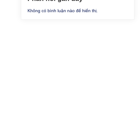
Không có bình luận nào để hiển thị.