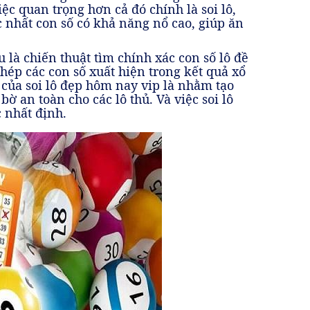
c quan trọng hơn cả đó chính là soi lô,
c nhất con số có khả năng nổ cao, giúp ăn
 là chiến thuật tìm chính xác con số lô đề
hép các con số xuất hiện trong kết quả xổ
của soi lô đẹp hôm nay vip là nhằm tạo
bờ an toàn cho các lô thủ. Và việc soi lô
 nhất định.