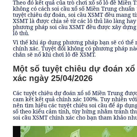
Theo đó kết quả của trò chơi xổ số lô đề Miền 
không có cách soi cầu xổ số Miền Trung chuẩn 
tuyệt chiêu dự đoán, soi cầu XSMT đều mang tí
XSMT là được chia sẻ từ các lô thủ lão làng ha
phương pháp soi cầu XSMT đều được xây dựng 
lô thủ.
Vì thế khi áp dụng phương pháp bạn sẽ có thể 
chính xác. Tuyệt đối không có phương pháp nào
chắn sẽ nổ khi chơi lô đề XSMT.
Một số tuyệt chiêu dự đoán xổ
xác ngày 25/04/2026
Các tuyệt chiêu dự đoán xổ số Miền Trung được
cam kết kết quả chính xác 100%. Tuy nhiên với
nên tìm hiểu các tuyệt chiêu soi cầu để áp dụn
số theo kiểu cảm tính, tùy hứng nhằm tránh th
soi cầu XSMT chính xác cho bạn tham khảo nh