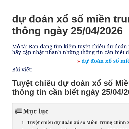
dự đoán xổ số miền tru
thông ngày 25/04/2026
Mô tả: Bạn đang tìm kiếm tuyệt chiêu dự đoán
hãy cập nhật nhanh những thông tin cần biết đ
»
dự đoán xổ số miề
Bài viết:
Tuyệt chiêu dự đoán xổ số Miề
thông tin cần biết ngày 25/04/
Mục lục
Tuyệt chiêu dự đoán xổ số Miền Trung chính xá