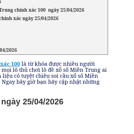
6
 Trung chính xác 100 ngày 25/04/2026
chính xác ngày 25/04/2026
/04/2026
xác 100
là từ khóa được nhiều người
mọi lô thủ chơi lô đề xổ số Miền Trung ai
liệu có tuyệt chiêu soi cầu xổ số Miền
 Ngay bây giờ bạn hãy cập nhật những
 ngày 25/04/2026