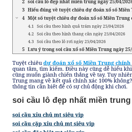
soi cầu lô đẹp nhất miền trung ngày 25/04/202
Hiểu đúng về tuyệt chiêu dự đoán xổ số Miền
Một số tuyệt chiêu dự đoán xổ số Miền Trung 
Soi cầu theo hình quả trám ngày 25/04/2026
Soi cầu theo hình thang cân ngày 25/04/2026
Soi cầu theo lô rơi ngày 25/04/2026
Lưu ý trong soi cầu xổ số Miền Trung ngày 25
Tuyệt chiêu
dự đoán xổ số Miền Trung chính 
quan tâm, tìm kiếm. Điều này cũng dễ hiểu khi 
cũng muốn giành chiến thắng về tay. Tuy nhiên 
Trung mang về kết quả chính xác 100% không?
thông tin cần biết để có sự chủ động khi chơi.
soi cầu lô đẹp nhất miền trung
soi cầu xỉu chủ mt siêu vip
soi cầu cặp xỉu chủ mt siêu vip