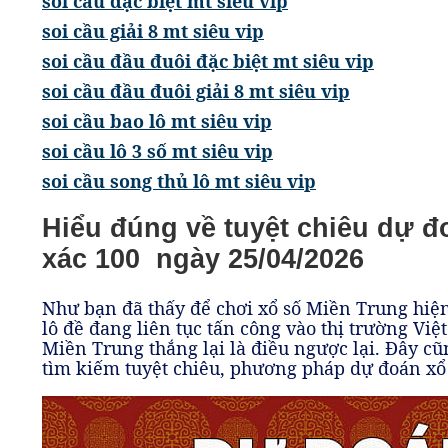
soi cầu đặc biệt mt siêu vip
soi cầu giải 8 mt siêu vip
soi cầu đầu đuôi đặc biệt mt siêu vip
soi cầu đầu đuôi giải 8 mt siêu vip
soi cầu bao lô mt siêu vip
soi cầu lô 3 số mt siêu vip
soi cầu song thủ lô mt siêu vip
Hiểu đúng về tuyệt chiêu dự đ
xác 100 ngày 25/04/2026
Như bạn đã thấy để chơi xổ số Miền Trung hiện
lô đề đang liên tục tấn công vào thị trường Việt
Miền Trung thắng lại là điều ngược lại. Đây cũ
tìm kiếm tuyệt chiêu, phương pháp dự đoán xổ