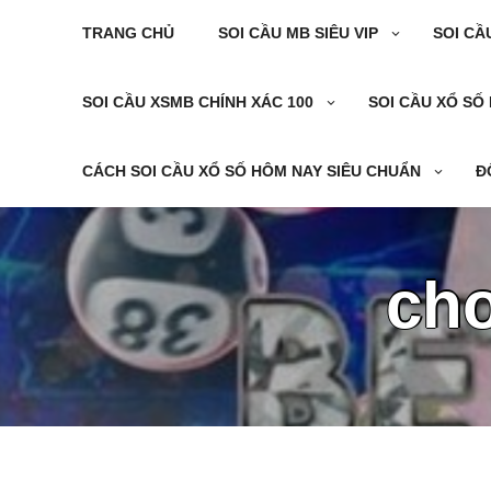
Skip
to
TRANG CHỦ
SOI CẦU MB SIÊU VIP
SOI CẦ
content
SOI CẦU XSMB CHÍNH XÁC 100
SOI CẦU XỔ SỐ
CÁCH SOI CẦU XỔ SỐ HÔM NAY SIÊU CHUẨN
Đ
c
h