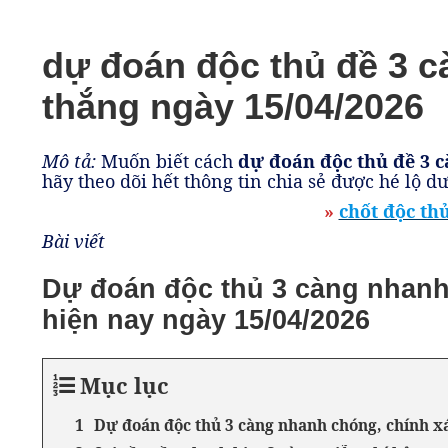
dự đoán độc thủ đề 3 cà
thắng ngày 15/04/2026
Mô tả:
Muốn biết cách
dự đoán độc thủ đề 3 
hãy theo dõi hết thông tin chia sẻ được hé lộ d
»
chốt độc th
Bài viết
Dự đoán độc thủ 3 càng nhanh
hiện nay ngày 15/04/2026
Mục lục
Dự đoán độc thủ 3 càng nhanh chóng, chính xá