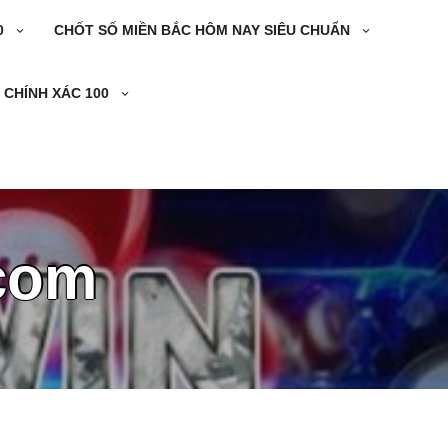
0
CHỐT SỐ MIỀN BẮC HÔM NAY SIÊU CHUẨN
 CHÍNH XÁC 100
c
o
m