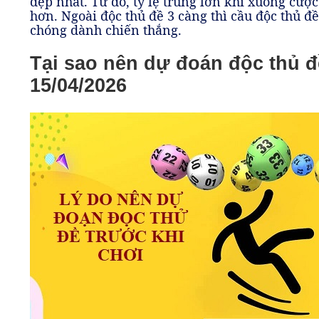
đẹp nhất. Từ đó, tỷ lệ trúng lớn khi xuống cượ
hơn. Ngoài độc thủ đề 3 càng thì cầu độc thủ 
chóng dành chiến thắng.
Tại sao nên dự đoán độc thủ đ
15/04/2026