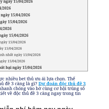
y ngày 15/04/2026
4/2026
 ngày 15/04/2026
ngày 15/04/2026
4/2026
ngày 15/04/2026
 ngày 15/04/2026
gày 15/04/2026
anh nhất ngày 15/04/2026
ngày 15/04/2026
ất bại ngày 15/04/2026
ợc nhiều bet thủ ưu ái lựa chọn. Thế
ủ đề 3 càng là gì?
Dự đoán độc thủ đề 3
 nhanh chóng vào bờ cùng cơ hội trúng số
tiết về độc thủ đề 3 càng ngay trong tin