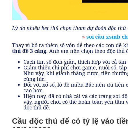
Lý do nhiều bet thủ chọn tham dự đoán độc thủ 
»
soi cầu xsmb ch
Thay vì bỏ ra thêm số vốn để theo các con đề 
thủ đề 3 càng
. Anh em nên chọn theo độc thủ đ
Cách tìm số đơn giản, thích hợp với cả tân
Giảm thiểu chi phí chơi game, nuôi số, tậ
Như vậy, khi giành thắng cược, tiền thưởn
cùng lúc.
Đối với xổ số, lô đề miền Bắc nên ưu tiên c
cao hơn.
Hiện nay, đã có nhà cái và các trang soi đ
vậy, người chơi có thê hoàn toàn yên tâm 
độc thủ đề.
Cầu độc thủ để có tỷ lệ vào ti