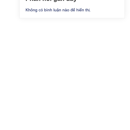
Không có bình luận nào để hiển thị.