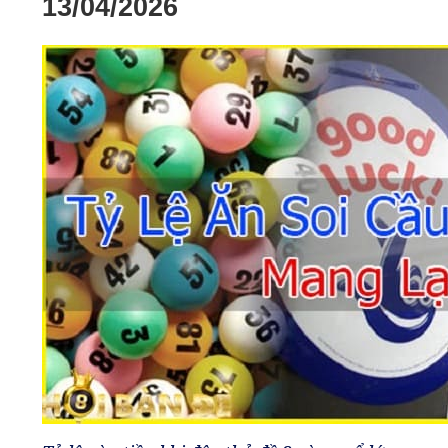
13/04/2026