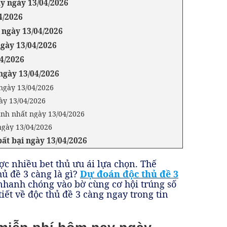
y ngày 13/04/2026
4/2026
 ngày 13/04/2026
ngày 13/04/2026
4/2026
ngày 13/04/2026
 ngày 13/04/2026
gày 13/04/2026
anh nhất ngày 13/04/2026
ngày 13/04/2026
ất bại ngày 13/04/2026
ợc nhiều bet thủ ưu ái lựa chọn. Thế
ủ đề 3 càng là gì?
Dự đoán độc thủ đề 3
 nhanh chóng vào bờ cùng cơ hội trúng số
tiết về độc thủ đề 3 càng ngay trong tin