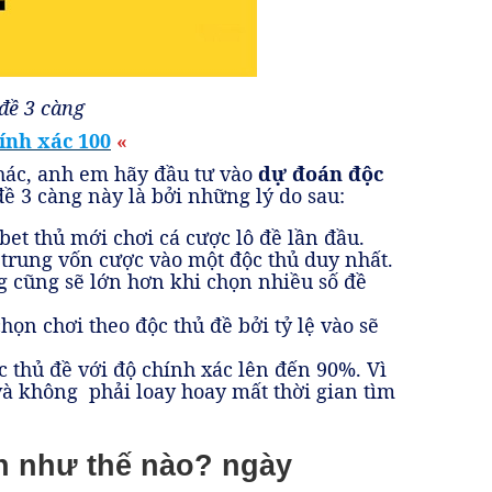
đề 3 càng
ính xác 100
«
khác, anh em hãy đầu tư vào
dự đoán độc
ề 3 càng này là bởi những lý do sau:
 bet thủ mới chơi cá cược lô đề lần đầu.
p trung vốn cược vào một độc thủ duy nhất.
g cũng sẽ lớn hơn khi chọn nhiều số đề
họn chơi theo độc thủ đề bởi tỷ lệ vào sẽ
ộc thủ đề với độ chính xác lên đến 90%. Vì
và không phải loay hoay mất thời gian tìm
ền như thế nào? ngày