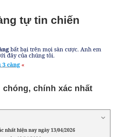
ng tự tin chiến
càng
bất bại trên mọi sàn cược. Anh em
ưới đây của chúng tôi.
ủ 3 càng
«
 chóng, chính xác nhất
c nhất hiện nay ngày 13/04/2026