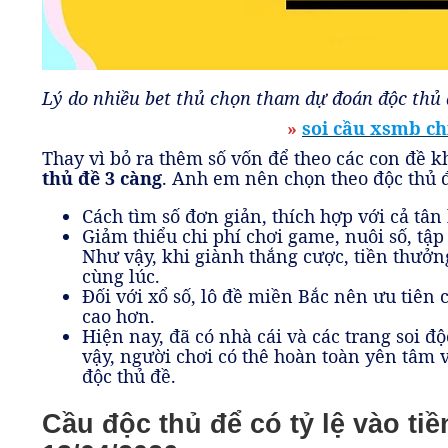
Lý do nhiều bet thủ chọn tham dự đoán độc thủ 
»
soi cầu xsmb ch
Thay vì bỏ ra thêm số vốn để theo các con đề 
thủ đề 3 càng
. Anh em nên chọn theo độc thủ đ
Cách tìm số đơn giản, thích hợp với cả tân
Giảm thiểu chi phí chơi game, nuôi số, tậ
Như vậy, khi giành thắng cược, tiền thưởn
cùng lúc.
Đối với xổ số, lô đề miền Bắc nên ưu tiên c
cao hơn.
Hiện nay, đã có nhà cái và các trang soi đ
vậy, người chơi có thê hoàn toàn yên tâm 
độc thủ đề.
Cầu độc thủ để có tỷ lệ vào ti