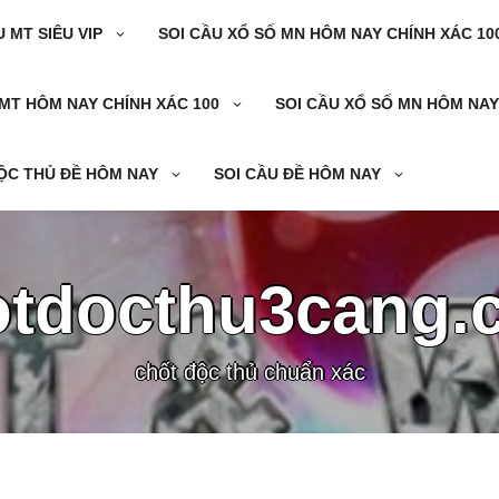
U MT SIÊU VIP
SOI CẦU XỔ SỐ MN HÔM NAY CHÍNH XÁC 10
 MT HÔM NAY CHÍNH XÁC 100
SOI CẦU XỔ SỐ MN HÔM NAY
ỘC THỦ ĐỀ HÔM NAY
SOI CẦU ĐỀ HÔM NAY
o
t
d
o
c
t
h
u
3
c
a
n
g
.
c
h
ố
t
đ
ộ
c
t
h
ủ
c
h
u
ẩ
n
x
á
c