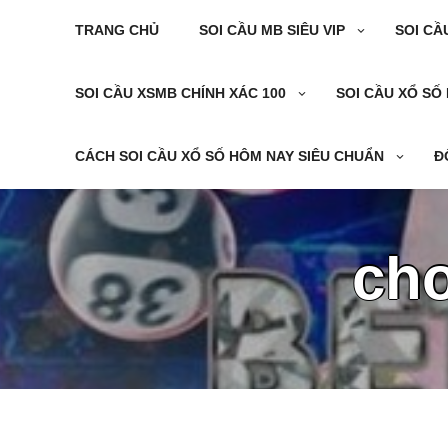
Skip
to
TRANG CHỦ
SOI CẦU MB SIÊU VIP
SOI CẦ
content
SOI CẦU XSMB CHÍNH XÁC 100
SOI CẦU XỔ SỐ
CÁCH SOI CẦU XỔ SỐ HÔM NAY SIÊU CHUẨN
Đ
c
h