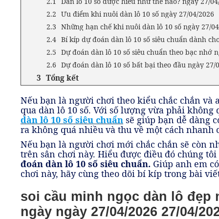
Dàn lô 10 số được hiểu như thế nào? ngày 27/04
Ưu điểm khi nuôi dàn lô 10 số ngày 27/04/2026
Những hạn chế khi nuôi dàn lô 10 số ngày 27/0
Bí kíp dự đoán dàn lô 10 số siêu chuẩn dành ch
Dự đoán dàn lô 10 số siêu chuẩn theo bạc nhớ 
Dự đoán dàn lô 10 số bất bại theo đầu ngày 27/
Tổng kết
Nếu bạn là người chơi theo kiểu chắc chắn và a
qua dàn lô 10 số. Với số lượng vừa phải không
dàn lô 10 số siêu chuẩn
sẽ giúp bạn dễ dàng c
ra không quá nhiều và thu về một cách nhanh 
Nếu bạn là người chơi mới chắc chắn sẽ còn nh
trên sân chơi này. Hiểu được điều đó chúng tôi
đoán dàn lô 10 số siêu chuẩn.
Giúp anh em có 
chơi này, hãy cùng theo dõi bí kíp trong bài viế
soi cầu minh ngọc dàn lô đẹp 
ngày ngày 27/04/2026 27/04/20