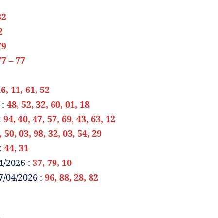
82
2
79
77 – 77
6, 11, 61, 52
 :
48, 52, 32, 60, 01, 18
:
94, 40, 47, 57, 69, 43, 63, 12
, 50, 03, 98, 32, 03, 54, 29
 :
44, 31
4/2026 :
37, 79, 10
7/04/2026 :
96, 88, 28, 82