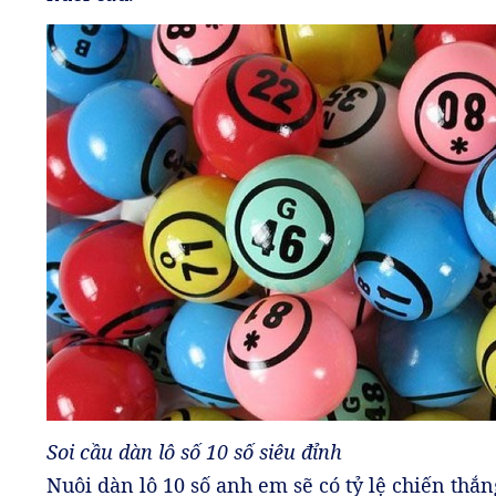
Soi cầu dàn lô số 10 số siêu đỉnh
Nuôi dàn lô 10 số anh em sẽ có tỷ lệ chiến th