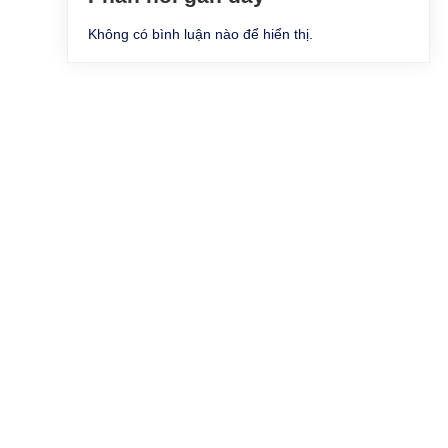
Không có bình luận nào để hiển thị.