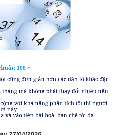
chuẩn 100
«
nuôi cũng đơn giản hơn các dàn lô khác đặc
cả tháng mà không phải thay đổi nhiều nếu
cộng với khả năng phân tích tốt thì người
ơi này.
 và vào tiền hài hoà, hạn chế tối đa
ày 27/04/2026