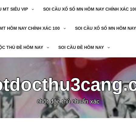
U MT SIÊU VIP
SOI CẦU XỔ SỐ MN HÔM NAY CHÍNH XÁC 10
 MT HÔM NAY CHÍNH XÁC 100
SOI CẦU XỔ SỐ MN HÔM NAY
ỘC THỦ ĐỀ HÔM NAY
SOI CẦU ĐỀ HÔM NAY
o
t
d
o
c
t
h
u
3
c
a
n
g
.
c
h
ố
t
đ
ộ
c
t
h
ủ
c
h
u
ẩ
n
x
á
c