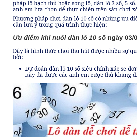
pháp lô bạch thủ hoặc song lô, dàn lô 3 số, 5 s
anh em lựa chọn để thực chiến trên sân chơi xổ
Phương pháp chơi dàn lô 10 số có những ưu đ
cần lưu ý trong quá trình thực hiện:
Ưu điểm khi nuôi dàn lô 10 số
ngày 03/0
Đây là hình thức chơi thu hút được nhiều sự q
bởi:
Dự đoán dàn lô 10 số siêu chính xác sẽ đơ
này đã được các anh em cược thủ khẳng đ