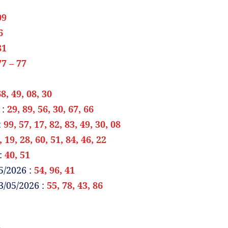
09
6
81
77 – 77
8, 49, 08, 30
 :
29, 89, 56, 30, 67, 66
:
99, 57, 17, 82, 83, 49, 30, 08
, 19, 28, 60, 51, 84, 46, 22
 :
40, 51
5/2026 :
54, 96, 41
3/05/2026 :
55, 78, 43, 86