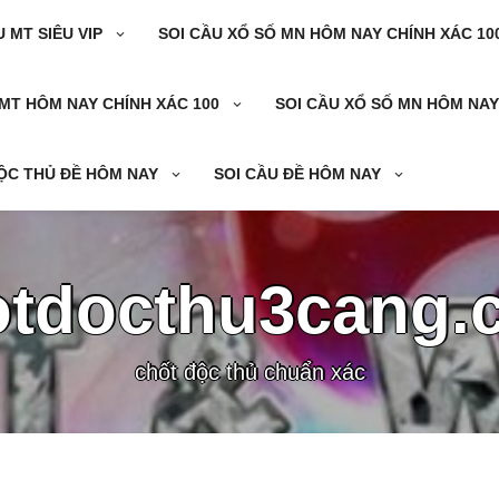
U MT SIÊU VIP
SOI CẦU XỔ SỐ MN HÔM NAY CHÍNH XÁC 10
 MT HÔM NAY CHÍNH XÁC 100
SOI CẦU XỔ SỐ MN HÔM NAY
ỘC THỦ ĐỀ HÔM NAY
SOI CẦU ĐỀ HÔM NAY
o
t
d
o
c
t
h
u
3
c
a
n
g
.
c
h
ố
t
đ
ộ
c
t
h
ủ
c
h
u
ẩ
n
x
á
c