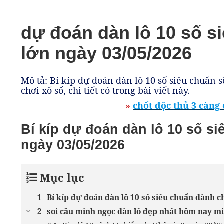
dự đoán dàn lô 10 số si
lớn ngày 03/05/2026
Mô tả: Bí kíp dự đoán dàn lô 10 số siêu chuẩn 
chơi xổ số, chi tiết có trong bài viết này.
»
chốt độc thủ 3 càn
Bí kíp dự đoán dàn lô 10 số s
ngày 03/05/2026
Mục lục
Bí kíp dự đoán dàn lô 10 số siêu chuẩn dành c
soi cầu minh ngọc dàn lô đẹp nhất hôm nay mi