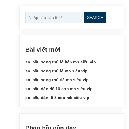
SEARCH
Bài viết mới
soi cầu song thủ lô kép mb siêu vip
soi cầu song thủ lô mb siêu vip
soi cầu song thủ đề mb siêu vip
soi cầu dàn đề 10 con mb siêu vip
soi cầu dàn lô 8 con mb siêu vip
Phản hồi gần đây