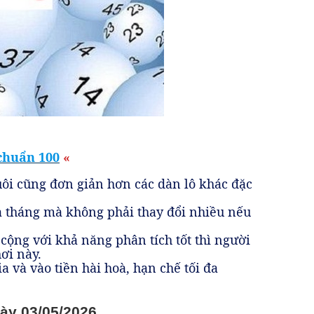
chuẩn 100
«
nuôi cũng đơn giản hơn các dàn lô khác đặc
cả tháng mà không phải thay đổi nhiều nếu
cộng với khả năng phân tích tốt thì người
ơi này.
 và vào tiền hài hoà, hạn chế tối đa
ày 03/05/2026