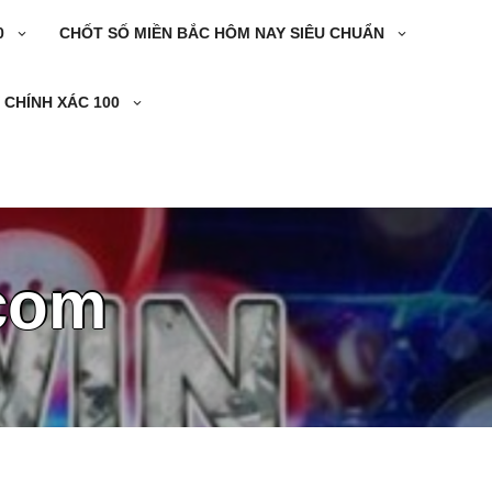
0
CHỐT SỐ MIỀN BẮC HÔM NAY SIÊU CHUẨN
 CHÍNH XÁC 100
c
o
m