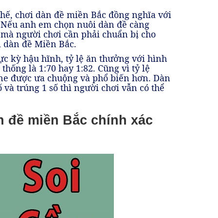
chế, chơi dàn đề miền Bắc đồng nghĩa với
n. Nếu anh em chọn nuôi dàn đề càng
ế mà người chơi cần phải chuẩn bị cho
i dàn đề Miền Bắc.
c kỳ hậu hĩnh, tỷ lệ ăn thưởng với hình
 thống là 1:70 hay 1:82. Cũng vì tỷ lệ
ine được ưa chuộng và phổ biến hơn. Dàn
 và trúng 1 số thì người chơi vẫn có thể
 đề miền Bắc chính xác