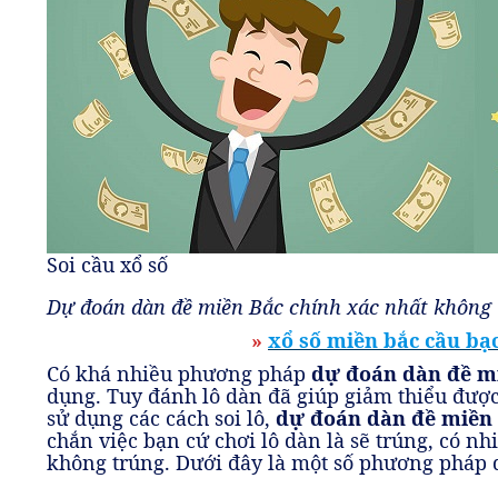
Soi cầu xổ số
Dự đoán dàn đề miền Bắc chính xác nhất không 
»
xổ số miền bắc cầu bạ
Có khá nhiều phương pháp
dự đoán dàn đề mi
dụng. Tuy đánh lô dàn đã giúp giảm thiểu đượ
sử dụng các cách soi lô,
dự đoán dàn đề miền 
chắn việc bạn cứ chơi lô dàn là sẽ trúng, có 
không trúng. Dưới đây là một số phương pháp 