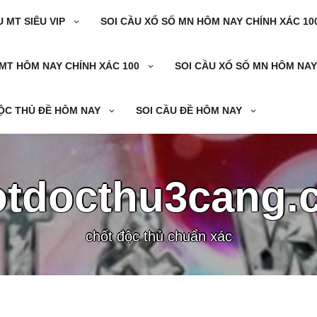
U MT SIÊU VIP
SOI CẦU XỔ SỐ MN HÔM NAY CHÍNH XÁC 10
 MT HÔM NAY CHÍNH XÁC 100
SOI CẦU XỔ SỐ MN HÔM NAY
ỘC THỦ ĐỀ HÔM NAY
SOI CẦU ĐỀ HÔM NAY
o
t
d
o
c
t
h
u
3
c
a
n
g
.
c
h
ố
t
đ
ộ
c
t
h
ủ
c
h
u
ẩ
n
x
á
c