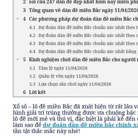
soi cầu 247 dàn đề đẹp nhất hôm nay miễn phí
Tổng quan về dàn đề miền Bắc ngày 11/04/202
Các phương pháp dự đoán dàn đề miền Bắc chí
Dự đoán dàn đề miền Bắc chuẩn xác nhất theo 
Dự đoán dàn đề miền Bắc chuẩn xác nhất theo 
Dự đoán dàn đề miền Bắc chuẩn xác nhất theo 
Dự đoán dàn đề miền Bắc chuẩn xác nhất bằng 
Kinh nghiệm chơi dàn đề miền Bắc cho người 
Tâm lý ngày 11/04/2026
Quản lý vốn ngày 11/04/2026
Lựa chọn sân chơi ngày 11/04/2026
Lời kết
Xổ số – lô đề miền Bắc đã xuất hiện từ rất lâu 
hình giải trí trúng thưởng được ưa chuộng bậc
lô đề mới mẻ và thú vị, đặc biệt là phải kể đến
làm sao để
dự đoán
dàn đề miền bắc chính x
tần tật thắc mắc này nhé!