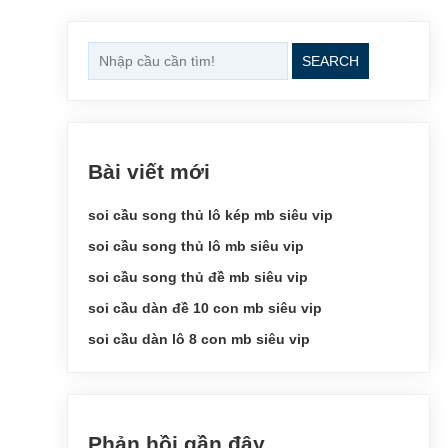
SEARCH
Bài viết mới
soi cầu song thủ lô kép mb siêu vip
soi cầu song thủ lô mb siêu vip
soi cầu song thủ đề mb siêu vip
soi cầu dàn đề 10 con mb siêu vip
soi cầu dàn lô 8 con mb siêu vip
Phản hồi gần đây