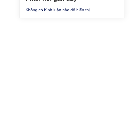
Không có bình luận nào để hiển thị.