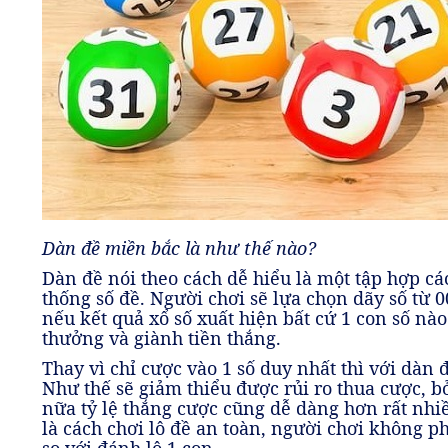
Dàn đề miền bắc là như thế nào?
Dàn đề nói theo cách dễ hiểu là một tập hợp các
thống số đề. Người chơi sẽ lựa chọn dãy số từ 0
nếu kết quả xổ số xuất hiện bất cứ 1 con số nào
thưởng và giành tiền thắng.
Thay vì chỉ cược vào 1 số duy nhất thì với dàn 
Như thế sẽ giảm thiểu được rủi ro thua cược, bở
nữa tỷ lệ thắng cược cũng dễ dàng hơn rất nhi
là cách chơi lô đề an toàn, người chơi không p
so với đánh lô 1 con.