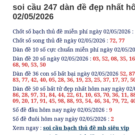
soi cầu 247 dàn đề đẹp nhất h
02/05/2026
Chốt số bạch thủ đề miễn phí ngày 02/05/2026 :
Chốt số song thủ đề ngày 02/05/2026 :
72, 77
Dàn đề 10 số cực chuẩn miễn phí ngày 02/05/20
Dàn đề 20 số ngày 02/05/2026 :
03, 52, 08, 35, 16
68, 90, 53, 50
Dàn đề 36 con số bất bại ngày 02/05/2026
52, 87
83, 77, 42, 40, 05, 28, 36, 19, 23, 25, 37, 17, 37, 5
Dàn đề 50 số bất tử đẹp nhất hôm nay ngày 02/
86, 28, 97, 31, 84, 44, 22, 61, 10, 63, 70, 36, 11, 8
09, 20, 17, 91, 45, 98, 88, 93, 54, 46, 34, 79, 72, 4
Số đề đầu hôm nay ngày 02/05/2026 :
9
Số đề đuôi hôm nay ngày 02/05/2026 :
2
Xem ngay :
soi cầu bạch thủ đề mb siêu vip