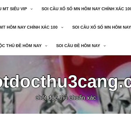
U MT SIÊU VIP
SOI CẦU XỔ SỐ MN HÔM NAY CHÍNH XÁC 10
 MT HÔM NAY CHÍNH XÁC 100
SOI CẦU XỔ SỐ MN HÔM NAY
ỘC THỦ ĐỀ HÔM NAY
SOI CẦU ĐỀ HÔM NAY
o
t
d
o
c
t
h
u
3
c
a
n
g
.
c
h
ố
t
đ
ộ
c
t
h
ủ
c
h
u
ẩ
n
x
á
c