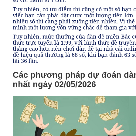
Tuy nhiên, có ưu điểm thì cũng có một số hạn 
việc bạn cần phải đặt cược một lượng tiền lớ
nhiều số thì càng phải xuống tiền nhiều. Vì th
mình một lượng vốn vững chắc để tham gia vớ
Tuy nhiên, mức thưởng của dàn đề miền Bắc cự
thức trực tuyến là 1:99, với hình thức đề truyền
thắng cao hơn nên chơi dàn đề tại nhà cái onl
đề hiệu quả thường là 68 số, khi bạn đánh 63 số
lãi 36 lần.
Các phương pháp dự đoán dàn
nhất ngày 02/05/2026