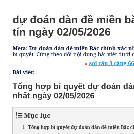
dự đoán dàn đề miền bắ
tín ngày 02/05/2026
Meta: Dự đoán
dàn đề miền Bắc chính xác n
bí quyết. Cùng theo dõi nội dung bài viết dưới
»
soi cầu 3 càng 6
Bài viết:
Tổng hợp bí quyết dự đoán dà
nhất ngày 02/05/2026
Mục lục
Tổng hợp bí quyết dự đoán dàn đề miền Bắc ch