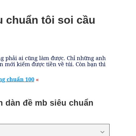
 chuẩn tôi soi cầu
ng phải ai cũng làm được. Chỉ những anh
 mới kiếm được tiền về túi. Còn bạn thì
àng chuẩn 100
«
n dàn đề mb siêu chuẩn