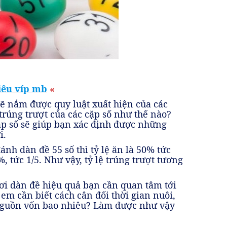
iêu víp mb
«
ẽ nắm được quy luật xuất hiện của các
 trúng trượt của các cặp số như thế nào?
cặp số sẽ giúp bạn xác định được những
i.
ánh dàn đề 55 số thì tỷ lệ ăn là 50% tức
, tức 1/5. Như vậy, tỷ lệ trúng trượt tương
hơi dàn đề hiệu quả bạn cần quan tâm tới
 em cần biết cách cân đối thời gian nuôi,
 nguồn vốn bao nhiêu? Làm được như vậy