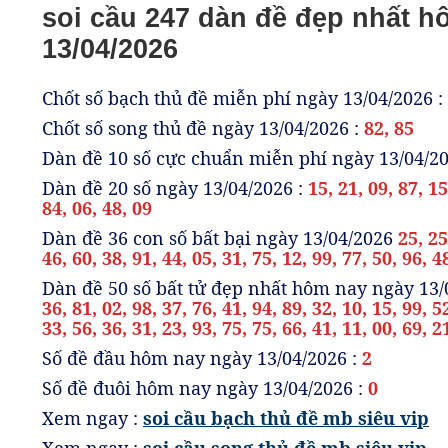
soi cầu 247 dàn đề đẹp nhất h
13/04/2026
Chốt số bạch thủ đề miễn phí ngày 13/04/2026 :
Chốt số song thủ đề ngày 13/04/2026 :
82, 85
Dàn đề 10 số cực chuẩn miễn phí ngày 13/04/20
Dàn đề 20 số ngày 13/04/2026 :
15, 21, 09, 87, 15
84, 06, 48, 09
Dàn đề 36 con số bất bại ngày 13/04/2026
25, 25
46, 60, 38, 91, 44, 05, 31, 75, 12, 99, 77, 50, 96, 4
Dàn đề 50 số bất tử đẹp nhất hôm nay ngày 13/
36, 81, 02, 98, 37, 76, 41, 94, 89, 32, 10, 15, 99, 5
33, 56, 36, 31, 23, 93, 75, 75, 66, 41, 11, 00, 69, 2
Số đề đầu hôm nay ngày 13/04/2026 :
2
Số đề đuôi hôm nay ngày 13/04/2026 :
0
Xem ngay :
soi cầu bạch thủ đề mb siêu vip
Xem ngay :
soi cầu song thủ đề mb siêu vip