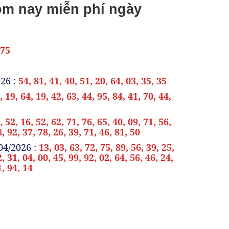
ôm nay miễn phí ngày
75
26 :
54, 81, 41, 40, 51, 20, 64, 03, 35, 35
, 19, 64, 19, 42, 63, 44, 95, 84, 41, 70, 44,
, 52, 16, 52, 62, 71, 76, 65, 40, 09, 71, 56,
8, 92, 37, 78, 26, 39, 71, 46, 81, 50
04/2026 :
13, 03, 63, 72, 75, 89, 56, 39, 25,
2, 31, 04, 00, 45, 99, 92, 02, 64, 56, 46, 24,
1, 94, 14