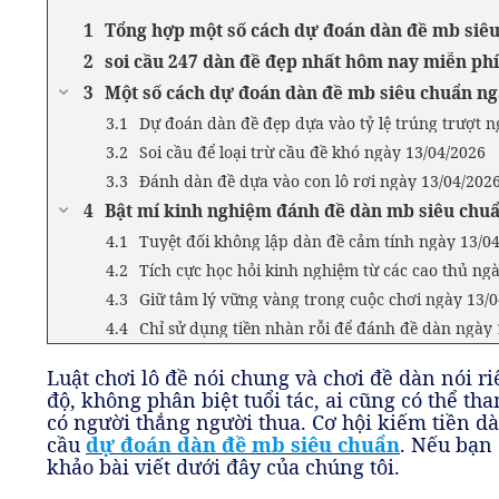
Tổng hợp một số cách dự đoán dàn đề mb siêu
soi cầu 247 dàn đề đẹp nhất hôm nay miễn phí
Một số cách dự đoán dàn đề mb siêu chuẩn ng
Dự đoán dàn đề đẹp dựa vào tỷ lệ trúng trượt n
Soi cầu để loại trừ cầu đề khó ngày 13/04/2026
Đánh dàn đề dựa vào con lô rơi ngày 13/04/202
Bật mí kinh nghiệm đánh đề dàn mb siêu chuẩ
Tuyệt đối không lập dàn đề cảm tính ngày 13/0
Tích cực học hỏi kinh nghiệm từ các cao thủ ng
Giữ tâm lý vững vàng trong cuộc chơi ngày 13/
Chỉ sử dụng tiền nhàn rỗi để đánh đề dàn ngày 
Luật chơi lô đề nói chung và chơi đề dàn nói r
độ, không phân biệt tuổi tác, ai cũng có thể th
có người thắng người thua. Cơ hội kiếm tiền d
cầu
dự đoán dàn đề mb siêu chuẩn
. Nếu bạn
khảo bài viết dưới đây của chúng tôi.