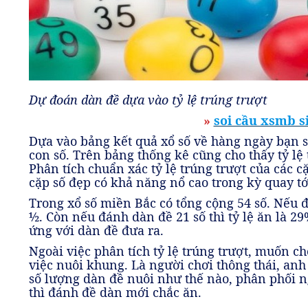
Dự đoán dàn đề dựa vào tỷ lệ trúng trượt
»
soi cầu xsmb s
Dựa vào bảng kết quả xổ số về hàng ngày bạn s
con số. Trên bảng thống kê cũng cho thấy tỷ lệ
Phân tích chuẩn xác tỷ lệ trúng trượt của các 
cặp số đẹp có khả năng nổ cao trong kỳ quay tớ
Trong xổ số miền Bắc có tổng cộng 54 số. Nếu đ
½. Còn nếu đánh dàn đề 21 số thì tỷ lệ ăn là 29%
ứng với dàn đề đưa ra.
Ngoài việc phân tích tỷ lệ trúng trượt, muốn c
việc nuôi khung. Là người chơi thông thái, anh
số lượng dàn đề nuôi như thế nào, phân phối
thì đánh đề dàn mới chắc ăn.