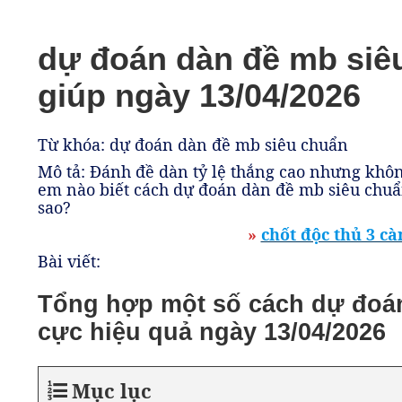
dự đoán dàn đề mb siêu
giúp ngày 13/04/2026
Từ khóa: dự đoán dàn đề mb siêu chuẩn
Mô tả: Đánh đề dàn tỷ lệ thắng cao nhưng khô
em nào biết cách dự đoán dàn đề mb siêu chuẩn
sao?
»
chốt độc thủ 3 c
Bài viết:
Tổng hợp một số cách dự đoá
cực hiệu quả ngày 13/04/2026
Mục lục