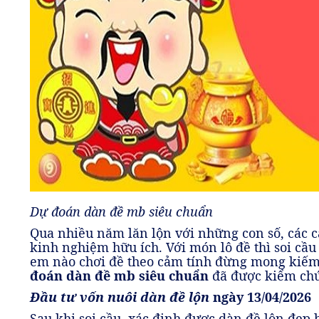
Dự đoán dàn đề mb siêu chuẩn
Qua nhiều năm lăn lộn với những con số, các c
kinh nghiệm hữu ích. Với món lô đề thì soi cầ
em nào chơi đề theo cảm tính đừng mong kiếm t
đoán dàn đề mb siêu chuẩn
đã được kiểm chứ
Đầu tư vốn nuôi dàn đề lộn
ngày 13/04/2026
Sau khi soi cầu, xác định được dàn đề lộn đẹ