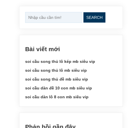
SEARCH
Bài viết mới
soi cầu song thủ lô kép mb siêu vip
soi cầu song thủ lô mb siêu vip
soi cầu song thủ đề mb siêu vip
soi cầu dàn đề 10 con mb siêu vip
soi cầu dàn lô 8 con mb siêu vip
Phản hồi gần đây