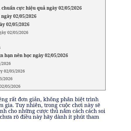
 chuẩn cực hiệu quả ngày 02/05/2026
 ngày 02/05/2026
ày 02/05/2026
gày 02/05/2026
6
n bạn nên học ngày 02/05/2026
5/2026
ày 02/05/2026
05/2026
02/05/2026
iêng rất đơn giản, không phân biệt trình
am gia. Tuy nhiên, trong cuộc chơi này sẽ
ành cho những cược thủ nắm cách cách soi
 chưa rõ điều này hãy dành ít phút tham