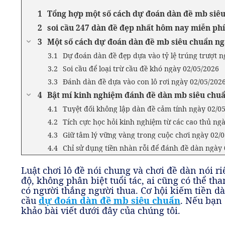
Tổng hợp một số cách dự đoán dàn đề mb siêu
soi cầu 247 dàn đề đẹp nhất hôm nay miễn phí
Một số cách dự đoán dàn đề mb siêu chuẩn ng
Dự đoán dàn đề đẹp dựa vào tỷ lệ trúng trượt n
Soi cầu để loại trừ cầu đề khó ngày 02/05/2026
Đánh dàn đề dựa vào con lô rơi ngày 02/05/202
Bật mí kinh nghiệm đánh đề dàn mb siêu chuẩ
Tuyệt đối không lập dàn đề cảm tính ngày 02/0
Tích cực học hỏi kinh nghiệm từ các cao thủ ng
Giữ tâm lý vững vàng trong cuộc chơi ngày 02/
Chỉ sử dụng tiền nhàn rỗi để đánh đề dàn ngày 
Luật chơi lô đề nói chung và chơi đề dàn nói r
độ, không phân biệt tuổi tác, ai cũng có thể th
có người thắng người thua. Cơ hội kiếm tiền d
cầu
dự đoán dàn đề mb siêu chuẩn
. Nếu bạn
khảo bài viết dưới đây của chúng tôi.