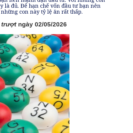
y là đủ. Để hạn chế vốn đầu tư bạn nên
 những con này tỷ lệ ăn rất thấp.
 trượt
ngày 02/05/2026