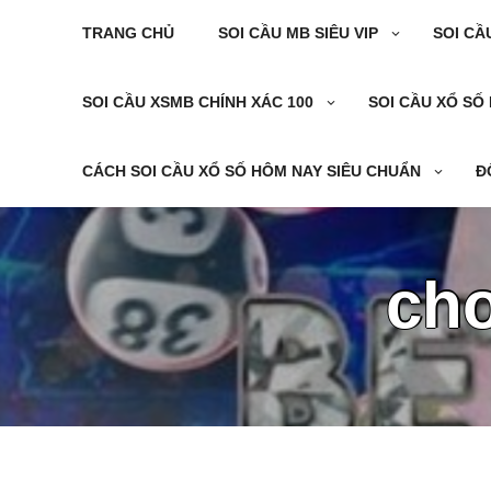
Skip
to
TRANG CHỦ
SOI CẦU MB SIÊU VIP
SOI CẦ
content
SOI CẦU XSMB CHÍNH XÁC 100
SOI CẦU XỔ SỐ
CÁCH SOI CẦU XỔ SỐ HÔM NAY SIÊU CHUẨN
Đ
c
h