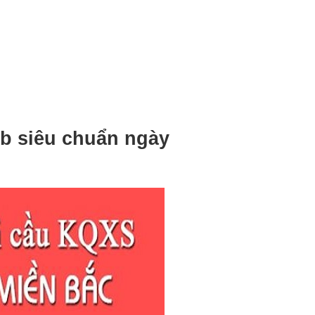
b siêu chuẩn ngày