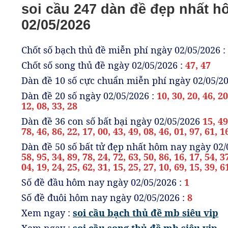
soi cầu 247 dàn đề đẹp nhất h
02/05/2026
Chốt số bạch thủ đề miễn phí ngày 02/05/2026 :
Chốt số song thủ đề ngày 02/05/2026 :
47, 47
Dàn đề 10 số cực chuẩn miễn phí ngày 02/05/20
Dàn đề 20 số ngày 02/05/2026 :
10, 30, 20, 46, 20
12, 08, 33, 28
Dàn đề 36 con số bất bại ngày 02/05/2026
15, 49
78, 46, 86, 22, 17, 00, 43, 49, 08, 46, 01, 97, 61, 1
Dàn đề 50 số bất tử đẹp nhất hôm nay ngày 02/
58, 95, 34, 89, 78, 24, 72, 63, 50, 86, 16, 17, 54, 3
04, 19, 24, 25, 62, 31, 15, 25, 27, 10, 69, 15, 39, 6
Số đề đầu hôm nay ngày 02/05/2026 :
1
Số đề đuôi hôm nay ngày 02/05/2026 :
8
Xem ngay :
soi cầu bạch thủ đề mb siêu vip
Xem ngay :
soi cầu song thủ đề mb siêu vip