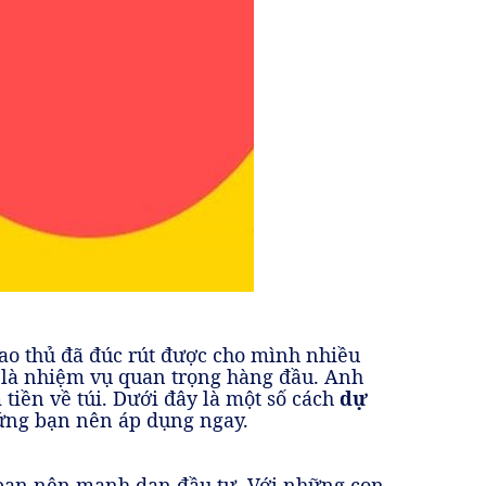
ao thủ đã đúc rút được cho mình nhiều
u là nhiệm vụ quan trọng hàng đầu. Anh
iền về túi. Dưới đây là một số cách
dự
ng bạn nên áp dụng ngay.
p bạn nên mạnh dạn đầu tư. Với những con