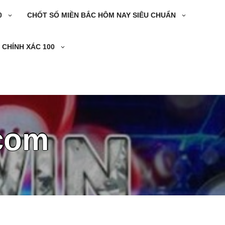
0
CHỐT SỐ MIỀN BẮC HÔM NAY SIÊU CHUẨN
 CHÍNH XÁC 100
c
o
m