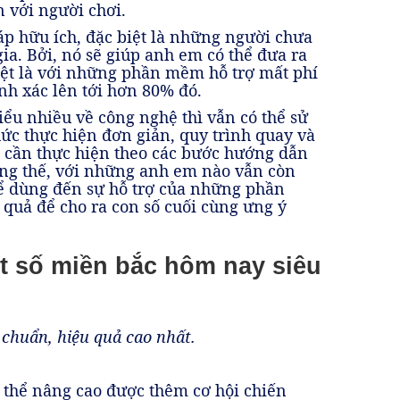
 với người chơi.
 hữu ích, đặc biệt là những người chưa
a. Bởi, nó sẽ giúp anh em có thể đưa ra
iệt là với những phần mềm hỗ trợ mất phí
ính xác lên tới hơn 80% đó.
ểu nhiều về công nghệ thì vẫn có thể sử
ức thực hiện đơn giản, quy trình quay và
ỉ cần thực hiện theo các bước hướng dẫn
ững thế, với những anh em nào vẫn còn
hể dùng đến sự hỗ trợ của những phần
 quả để cho ra con số cuối cùng ưng ý
t số miền bắc hôm nay siêu
chuẩn, hiệu quả cao nhất.
ó thể nâng cao được thêm cơ hội chiến