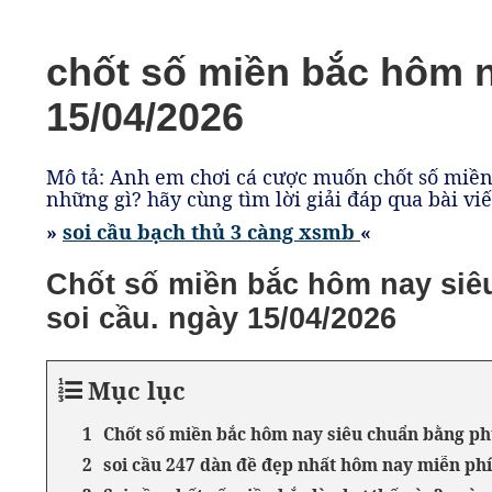
chốt số miền bắc hôm 
15/04/2026
Mô tả: Anh em chơi cá cược muốn chốt số miền
những gì? hãy cùng tìm lời giải đáp qua bài viế
»
soi cầu bạch thủ 3 càng xsmb
«
Chốt số miền bắc hôm nay si
soi cầu. ngày 15/04/2026
Mục lục
Chốt số miền bắc hôm nay siêu chuẩn bằng ph
soi cầu 247 dàn đề đẹp nhất hôm nay miễn phí