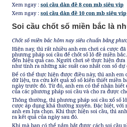
Xem ngay :
soi cầu dàn đề 8 con mb siêu vip
Xem ngay :
soi cầu dàn đề 10 con mb siêu vip
Soi cầu chốt số miền bắc là n
Chốt số miền bắc hôm nay siêu chuẩn bằng phươ
Hiện nay, thì rất nhiều anh em chơi cá cược đ
phương pháp soi cầu để chốt số lô đề miền bắc
đến hiệu quả cao. Người chơi sẽ thực hiện đư
như tính ra những xác suất cao nhất con số dự 
Để có thể thực hiện được điều này, thì anh em 
dữ liệu, tra cứu kết quả xổ số kiến thiết miền
ngày trước đó. Từ đó, anh em có thể nhận biết 
của các phương pháp soi cầu và cho ra được ch
Thông thường, thì phương pháp soi cầu xổ số l
cược áp dụng khá thường xuyên. Đặc biệt, với 
anh em lựa chọn. Khi thực hiện soi cầu, thì an
ra kết quả của ngày sau đó.
Khi mà bạn có thể nắm bắt được cách soi cầu ph