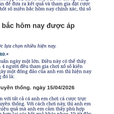
án để đưa ra kết quả và tham gia đặt cược
ốt số miền bắc hôm nay chính xác, thì số
n bắc hôm nay được áp
c lựa chọn nhiều hiện nay.
cao
«
uẩn ngày một lớn. Điều này có thể thấy
n 4 người đều tham gia chơi xổ số kiến
gày một đông đảo của anh em thì hiện nay
 đó là:
ruyền thống. ngày 15/04/2026
n với tất cả cá anh em chơi cá cược trực
ruyền thống. Với cách chơi này, thì anh em
 hiệu quả mà anh em cảm thấy phù hợp
g hợp lại các kết quả khác nhau. Và từ đây