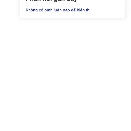
Không có bình luận nào để hiển thị.