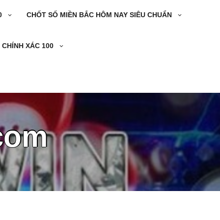
0
CHỐT SỐ MIỀN BẮC HÔM NAY SIÊU CHUẨN
 CHÍNH XÁC 100
c
o
m