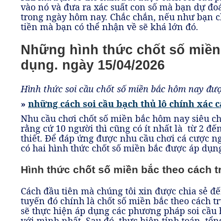
vào nó và đưa ra xác suất con số mà bạn dự đo
trong ngày hôm nay. Chắc chắn, nếu như bạn ch
tiền mà bạn có thể nhận về sẽ khá lớn đó.
Những hình thức chốt số miề
dụng. ngày 15/04/2026
Hình thức soi cầu chốt số miền bắc hôm nay đượ
»
những cách soi cầu bạch thủ lô chính xác 
Nhu cầu chơi chốt số miền bắc hôm nay siêu ch
rằng cứ 10 người thì cũng có ít nhất là từ 2 đế
thiết. Để đáp ứng được nhu cầu chơi cá cược n
có hai hình thức chốt số miền bắc được áp dụng
Hình thức chốt số miền bắc theo cách t
Cách đầu tiên mà chúng tôi xin được chia sẻ đế
tuyến đó chính là chốt số miền bắc theo cách t
sẽ thực hiện áp dụng các phương pháp soi cầu
với mình nhất. Sau đó, thực hiện tính toán, tổn