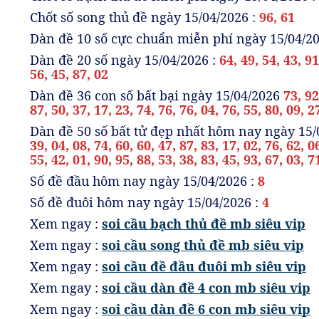
Chốt số song thủ đề ngày 15/04/2026 :
96, 61
Dàn đề 10 số cực chuẩn miễn phí ngày 15/04/20
Dàn đề 20 số ngày 15/04/2026 :
64, 49, 54, 43, 91
56, 45, 87, 02
Dàn đề 36 con số bất bại ngày 15/04/2026
73, 92
87, 50, 37, 17, 23, 74, 76, 76, 04, 76, 55, 80, 09, 2
Dàn đề 50 số bất tử đẹp nhất hôm nay ngày 15/
39, 04, 08, 74, 60, 60, 47, 87, 83, 17, 02, 76, 62, 0
55, 42, 01, 90, 95, 88, 53, 38, 83, 45, 93, 67, 03, 7
Số đề đầu hôm nay ngày 15/04/2026 :
8
Số đề đuôi hôm nay ngày 15/04/2026 :
4
Xem ngay :
soi cầu bạch thủ đề mb siêu vip
Xem ngay :
soi cầu song thủ đề mb siêu vip
Xem ngay :
soi cầu đề đầu đuôi mb siêu vip
Xem ngay :
soi cầu dàn đề 4 con mb siêu vip
Xem ngay :
soi cầu dàn đề 6 con mb siêu vip