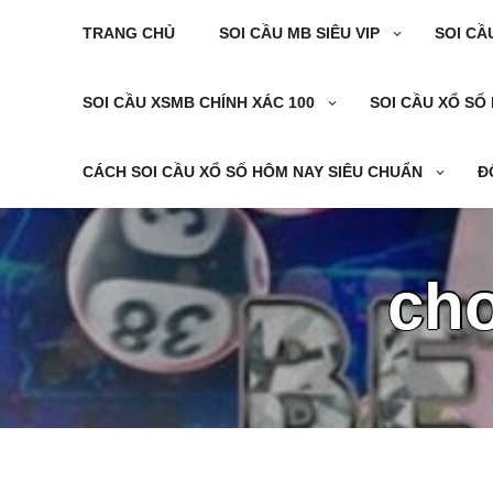
Skip
to
TRANG CHỦ
SOI CẦU MB SIÊU VIP
SOI CẦ
content
SOI CẦU XSMB CHÍNH XÁC 100
SOI CẦU XỔ SỐ
CÁCH SOI CẦU XỔ SỐ HÔM NAY SIÊU CHUẨN
Đ
c
h