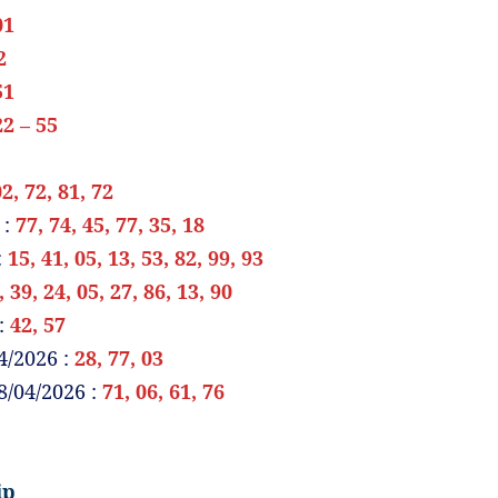
01
2
51
22 – 55
2, 72, 81, 72
 :
77, 74, 45, 77, 35, 18
:
15, 41, 05, 13, 53, 82, 99, 93
, 39, 24, 05, 27, 86, 13, 90
 :
42, 57
4/2026 :
28, 77, 03
8/04/2026 :
71, 06, 61, 76
ip