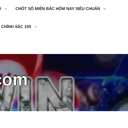
0
CHỐT SỐ MIỀN BẮC HÔM NAY SIÊU CHUẨN
 CHÍNH XÁC 100
c
o
m