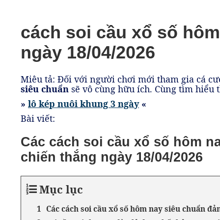
cách soi cầu xổ số hôm
ngày 18/04/2026
Miêu tả: Đối với người chơi mới tham gia cá cư
siêu chuẩn
sẽ vô cùng hữu ích. Cùng tìm hiểu th
»
lô kép nuôi khung 3 ngày
«
Bài viết:
Các cách soi cầu xổ số hôm n
chiến thắng ngày 18/04/2026
Mục lục
Các cách soi cầu xổ số hôm nay siêu chuẩn đả