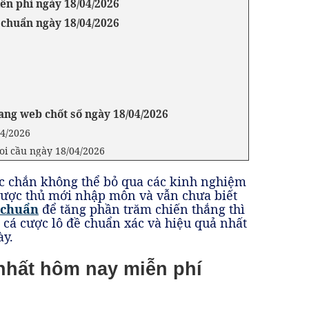
ễn phí ngày 18/04/2026
u chuẩn ngày 18/04/2026
rang web chốt số ngày 18/04/2026
04/2026
oi cầu ngày 18/04/2026
ắc chắn không thể bỏ qua các kinh nghiệm
cược thủ mới nhập môn và vẫn chưa biết
 chuẩn
để tăng phần trăm chiến thắng thì
 cá cược lô đề chuẩn xác và hiệu quả nhất
ày.
nhất hôm nay miễn phí