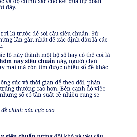
c và độ chính xác cho kết quả dự đoán
i đây.
rơi kì trước để soi cầu siêu chuẩn. Sử
ững lần gần nhất để xác định đâu là các
c.
c lô này thành một bộ số hay có thể coi là
 hôm nay siêu chuẩn
này, người chơi
ày mai mà còn tìm được nhiều số đề khác
công sức và thời gian để theo dõi, phân
ệ trúng thưởng cao hơn. Bên cạnh đó việc
 những số có tần suất cề nhiều cũng sẽ
ô đề chính xác cực cao
ay siêu chuẩn
tương đối khó và yêu cầu