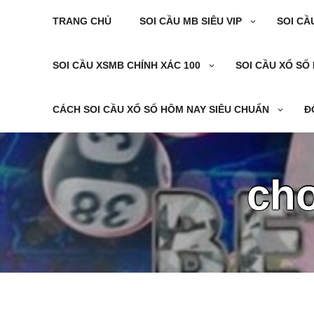
Skip
to
TRANG CHỦ
SOI CẦU MB SIÊU VIP
SOI CẦ
content
SOI CẦU XSMB CHÍNH XÁC 100
SOI CẦU XỔ SỐ
CÁCH SOI CẦU XỔ SỐ HÔM NAY SIÊU CHUẨN
Đ
c
h