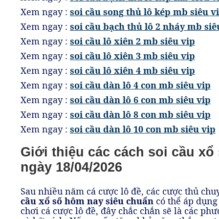
Xem ngay :
soi cầu song thủ lô kép mb siêu v
Xem ngay :
soi cầu bạch thủ lô 2 nháy mb siê
Xem ngay :
soi cầu lô xiên 2 mb siêu vip
Xem ngay :
soi cầu lô xiên 3 mb siêu vip
Xem ngay :
soi cầu lô xiên 4 mb siêu vip
Xem ngay :
soi cầu dàn lô 4 con mb siêu vip
Xem ngay :
soi cầu dàn lô 6 con mb siêu vip
Xem ngay :
soi cầu dàn lô 8 con mb siêu vip
Xem ngay :
soi cầu dàn lô 10 con mb siêu vip
Giới thiệu các cách soi cầu x
ngày 18/04/2026
Sau nhiều năm cá cược lô đề, các cược thủ chu
cầu xổ số hôm nay siêu chuẩn
có thể áp dụng
chơi cá cược lô đề, đây chắc chắn sẽ là các ph