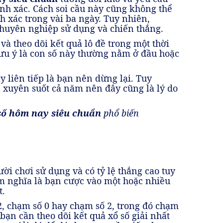
ính xác. Cách soi cầu này cũng không thể
h xác trong vài ba ngày. Tuy nhiên,
huyên nghiệp sử dụng và chiến thắng.
 và theo dõi kết quả lô đề trong một thời
lưu ý là con số này thường nằm ở đầu hoặc
y liên tiếp là bạn nên dừng lại. Tuy
và xuyên suốt cả năm nên đây cũng là lý do
 số hôm nay siêu chuẩn
phổ biến
i chơi sử dụng và có tỷ lệ thắng cao tuy
m nghĩa là bạn cược vào một hoặc nhiều
t.
, chạm số 0 hay chạm số 2, trong đó chạm
 bạn cần theo dõi kết quả xổ số giải nhất