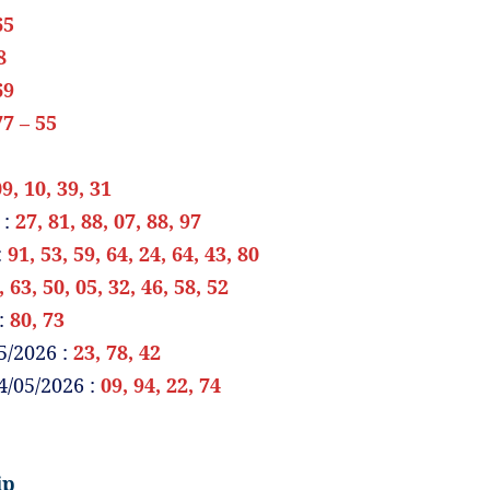
65
8
69
77 – 55
9, 10, 39, 31
 :
27, 81, 88, 07, 88, 97
:
91, 53, 59, 64, 24, 64, 43, 80
, 63, 50, 05, 32, 46, 58, 52
 :
80, 73
5/2026 :
23, 78, 42
4/05/2026 :
09, 94, 22, 74
ip