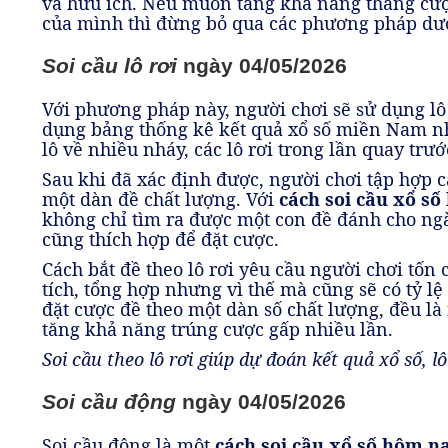
và hữu ích. Nếu muốn tăng khả năng thắng cượ
của mình thì đừng bỏ qua các phương pháp dướ
Soi cầu lô rơi
ngày 04/05/2026
Với phương pháp này, người chơi sẽ sử dụng lô 
dụng bảng thống kê kết quả xổ số miền Nam nh
lô về nhiều nháy, các lô rơi trong lần quay trướ
Sau khi đã xác định được, người chơi tập hợp cá
một dàn đề chất lượng. Với
cách soi cầu xổ số
không chỉ tìm ra được một con đề đánh cho ng
cũng thích hợp để đặt cược.
Cách bắt đề theo lô rơi yêu cầu người chơi tốn 
tích, tổng hợp nhưng vì thế mà cũng sẽ có tỷ l
đặt cược đề theo một dàn số chất lượng, đều là
tăng khả năng trúng cược gấp nhiều lần.
Soi cầu theo lô rơi giúp dự đoán kết quả xổ số, l
Soi cầu động
ngày 04/05/2026
Soi cầu động là một
cách soi cầu xổ số hôm n