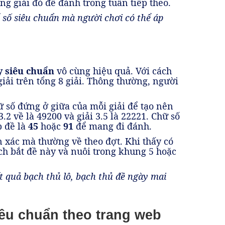
ng giải đó để đánh trong tuần tiếp theo.
 số siêu chuẩn mà người chơi có thể áp
y siêu chuẩn
vô cùng hiệu quả. Với cách
giải trên tổng 8 giải. Thông thường, người
ữ số đứng ở giữa của mỗi giải để tạo nên
.2 về là 49200 và giải 3.5 là 22221. Chữ số
p đề là
45
hoặc
91
để mang đi đánh.
 xác mà thường về theo đợt. Khi thấy có
ch bắt đề này và nuôi trong khung 5 hoặc
 quả bạch thủ lô, bạch thủ đề ngày mai
êu chuẩn theo trang web