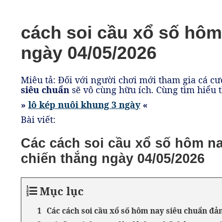
cách soi cầu xổ số hôm
ngày 04/05/2026
Miêu tả: Đối với người chơi mới tham gia cá cư
siêu chuẩn
sẽ vô cùng hữu ích. Cùng tìm hiểu th
»
lô kép nuôi khung 3 ngày
«
Bài viết:
Các cách soi cầu xổ số hôm n
chiến thắng ngày 04/05/2026
Mục lục
Các cách soi cầu xổ số hôm nay siêu chuẩn đả