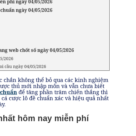
ễn phí ngày 04/05/2026
u chuẩn ngày 04/05/2026
rang web chốt số ngày 04/05/2026
05/2026
oi cầu ngày 04/05/2026
ắc chắn không thể bỏ qua các kinh nghiệm
cược thủ mới nhập môn và vẫn chưa biết
 chuẩn
để tăng phần trăm chiến thắng thì
 cá cược lô đề chuẩn xác và hiệu quả nhất
ày.
nhất hôm nay miễn phí