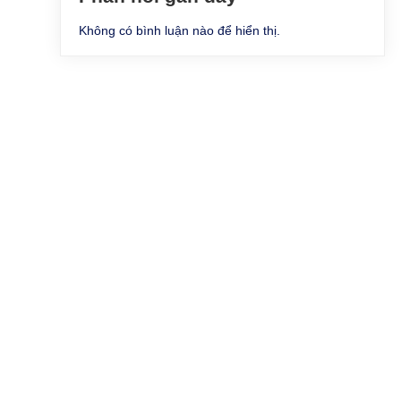
Không có bình luận nào để hiển thị.