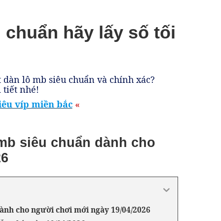
 chuẩn hãy lấy số tối
t dàn lô mb siêu chuẩn và chính xác?
 tiết nhé!
siêu víp miền bắc
«
 mb siêu chuẩn dành cho
26
ành cho người chơi mới ngày 19/04/2026