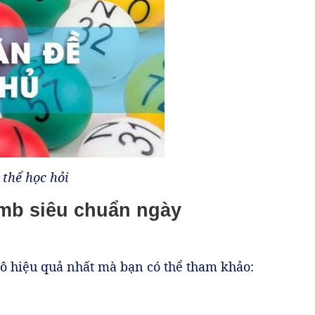
 thể học hỏi
 mb siêu chuẩn ngày
lô hiệu quả nhất mà bạn có thể tham khảo: