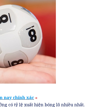
m nay chính xác
«
ởng có tỷ lệ xuất hiện bóng lô nhiều nhất.