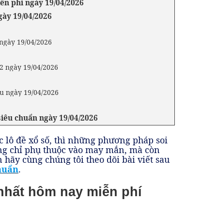
ễn phí ngày 19/04/2026
gày 19/04/2026
ngày 19/04/2026
.2 ngày 19/04/2026
u ngày 19/04/2026
siêu chuẩn ngày 19/04/2026
c lô đề xổ số, thì những phương pháp soi
ông chỉ phụ thuộc vào may mắn, mà còn
 hãy cùng chúng tôi theo dõi bài viết sau
huẩn
.
nhất hôm nay miễn phí