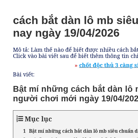
cách bắt dàn lô mb siêu
nay ngày 19/04/2026
Mô tả: Làm thế nào để biết được nhiều cách bắ
Click vào bài viết sau để biết thêm thông tin chi
»
chốt độc thủ 3 càng 
Bài viết:
Bật mí những cách bắt dàn lô
người chơi mới ngày 19/04/20
Mục lục
Bật mí những cách bắt dàn lô mb siêu chuẩn d